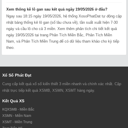
Xem thống kê lô gan sau kết quả ngày 19/05/2026 ở đâu?
Ngay sau 18:15 ngày 19/05/2026, hệ thống XosoPhatDat tự động cập
nhật bảng thống kê lô gan (số lâu chưa về), tần suất xuất hiện 7-30
ngày và cầu lô cho cả 3 miền. Xem thêm phân tích chi tiết kết quả
ngày 19/05/2026 tại trang Phân Tích Miền Bắc, Phân Tích Miền
Nam, và Phân Tích Miền Trung để có dữ liệu tham khảo cho kỳ tiếp
theo.
Xổ Số Phát Đạt
Cung cấp kết quả xổ số kiến thiết 3 miền nhanh và chính xác nhất. Cập
nhật trực tiếp kết quả XSMB, XSMN, XSMT hàng ngày.
Kết Quả XS
KQXSMB - Miền Bắc
XSMN - Miền Nam
XSMT - Miền Trung