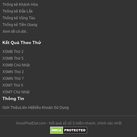
Thống kê Khánh Hòa
Thống kê Đắk Lắk
Thống kê Vũng Tàu
Thống kê Tiền Giang
Xem tất cả đài...
Kết Quả Theo Thứ
XSMB Thứ 2
XSMB Thứ 5
XSMB Chủ Nhật
XSMN Thứ 2
XSMN Thứ 7
XSMT Thứ 5
XSMT Chủ Nhật
Thông Tin
Giới Thiệu
Liên Hệ
Điều Khoản Sử Dụng
XosoPhatDat.com - Kết quả xổ số 3 miền nhanh, chính xác nhất