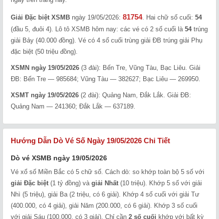
81754
Giải Đặc biệt XSMB
ngày
19/05/2026
:
.
Hai chữ số cuối:
54
(đầu
5
, đuôi
4
). Lô tô XSMB hôm nay: các vé có 2 số cuối là
54
trúng
giải Bảy (40.000 đồng). Vé có 4 số cuối trùng giải ĐB trúng giải Phụ
đặc biệt (50 triệu đồng).
XSMN ngày
19/05/2026
(
3
đài):
Bến Tre, Vũng Tàu, Bạc Liêu
.
Giải
ĐB: Bến Tre — 985684; Vũng Tàu — 382627; Bạc Liêu — 269950.
XSMT ngày
19/05/2026
(
2
đài):
Quảng Nam, Đắk Lắk
.
Giải ĐB:
Quảng Nam — 241360; Đắk Lắk — 637189.
Hướng Dẫn Dò Vé Số Ngày
19/05/2026
Chi Tiết
Dò vé XSMB ngày
19/05/2026
Vé xổ số Miền Bắc có 5 chữ số. Cách dò: so khớp toàn bộ 5 số với
giải Đặc biệt
(1 tỷ đồng) và
giải Nhất
(10 triệu). Khớp 5 số với giải
Nhì (5 triệu), giải Ba (2 triệu, có 6 giải). Khớp 4 số cuối với giải Tư
(400.000, có 4 giải), giải Năm (200.000, có 6 giải). Khớp 3 số cuối
với giải Sáu (100.000, có 3 giải). Chỉ cần
2 số cuối
khớp với bất kỳ