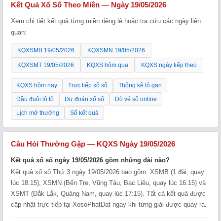
Kết Quả Xổ Số Theo Miền — Ngày
19/05/2026
Xem chi tiết kết quả từng miền riêng lẻ hoặc tra cứu các ngày liên
quan:
KQXSMB 19/05/2026
KQXSMN 19/05/2026
KQXSMT 19/05/2026
KQXS hôm qua
KQXS ngày tiếp theo
KQXS hôm nay
Trực tiếp xổ số
Thống kê lô gan
Đầu đuôi lô tô
Dự đoán xổ số
Dò vé số online
Lịch mở thưởng
Sổ kết quả
Câu Hỏi Thường Gặp — KQXS Ngày
19/05/2026
Kết quả xổ số ngày 19/05/2026 gồm những đài nào?
Kết quả xổ số Thứ 3 ngày 19/05/2026 bao gồm: XSMB (1 đài, quay
lúc 18:15), XSMN (Bến Tre, Vũng Tàu, Bạc Liêu, quay lúc 16:15) và
XSMT (Đắk Lắk, Quảng Nam, quay lúc 17:15). Tất cả kết quả được
cập nhật trực tiếp tại XosoPhatDat ngay khi từng giải được quay ra.