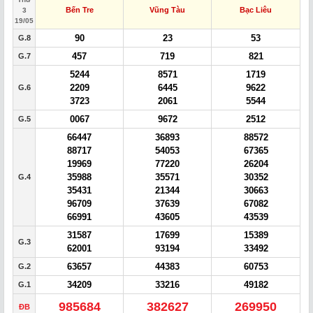
Bến Tre
Vũng Tàu
Bạc Liêu
3
19/05
90
23
53
G.8
4
57
7
19
8
21
G.7
52
44
85
71
17
19
22
09
64
45
96
22
G.6
37
23
20
61
55
44
00
67
96
72
25
12
G.5
664
47
368
93
885
72
887
17
540
53
673
65
199
69
772
20
262
04
359
88
355
71
303
52
G.4
354
31
213
44
306
63
967
09
376
39
670
82
669
91
436
05
435
39
315
87
176
99
153
89
G.3
620
01
931
94
334
92
636
57
443
83
607
53
G.2
342
09
332
16
491
82
G.1
9856
84
3826
27
2699
50
ĐB