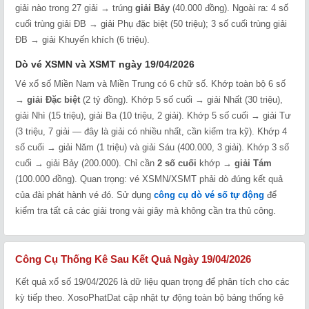
giải nào trong 27 giải → trúng
giải Bảy
(40.000 đồng). Ngoài ra: 4 số
cuối trùng giải ĐB → giải Phụ đặc biệt (50 triệu); 3 số cuối trùng giải
ĐB → giải Khuyến khích (6 triệu).
Dò vé XSMN và XSMT ngày
19/04/2026
Vé xổ số Miền Nam và Miền Trung có 6 chữ số. Khớp toàn bộ 6 số
→
giải Đặc biệt
(2 tỷ đồng). Khớp 5 số cuối → giải Nhất (30 triệu),
giải Nhì (15 triệu), giải Ba (10 triệu, 2 giải). Khớp 5 số cuối → giải Tư
(3 triệu, 7 giải — đây là giải có nhiều nhất, cần kiểm tra kỹ). Khớp 4
số cuối → giải Năm (1 triệu) và giải Sáu (400.000, 3 giải). Khớp 3 số
cuối → giải Bảy (200.000). Chỉ cần
2 số cuối
khớp →
giải Tám
(100.000 đồng). Quan trọng: vé XSMN/XSMT phải dò đúng kết quả
của đài phát hành vé đó. Sử dụng
công cụ dò vé số tự động
để
kiểm tra tất cả các giải trong vài giây mà không cần tra thủ công.
Công Cụ Thống Kê Sau Kết Quả Ngày
19/04/2026
Kết quả xổ số
19/04/2026
là dữ liệu quan trọng để phân tích cho các
kỳ tiếp theo. XosoPhatDat cập nhật tự động toàn bộ bảng thống kê