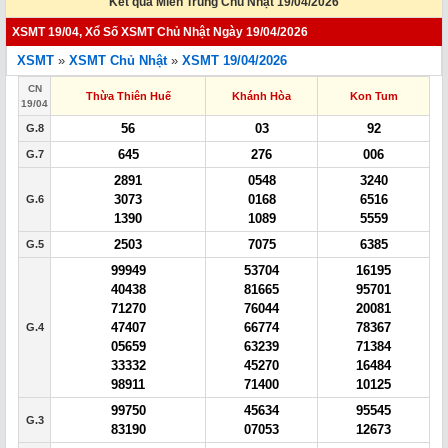
Kết quả
Miền Trung
Chủ Nhật
19/04/2026
XSMT 19/04, Xổ Số XSMT Chủ Nhật Ngày 19/04/2026
XSMT
»
XSMT
Chủ Nhật
»
XSMT
19
/
04
/
2026
CN
Thừa Thiên Huế
Khánh Hòa
Kon Tum
19/04
56
03
92
G.8
6
45
2
76
0
06
G.7
28
91
05
48
32
40
30
73
01
68
65
16
G.6
13
90
10
89
55
59
25
03
70
75
63
85
G.5
999
49
537
04
161
95
404
38
816
65
957
01
712
70
760
44
200
81
474
07
667
74
783
67
G.4
056
59
632
39
713
84
333
32
452
70
164
84
989
11
714
00
101
25
997
50
456
34
955
45
G.3
831
90
070
53
126
73