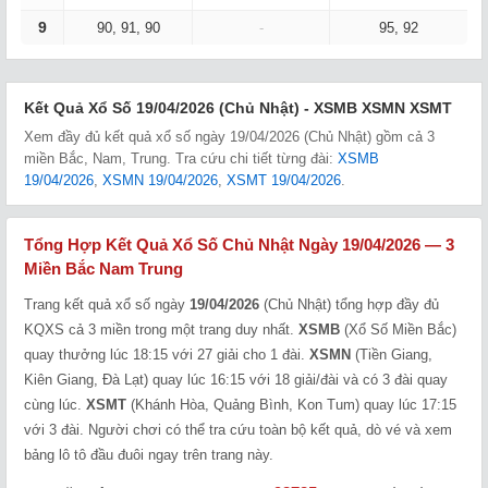
9
90
,
91
,
90
-
95
,
92
Kết Quả Xổ Số
19/04/2026
(
Chủ Nhật
) - XSMB XSMN XSMT
Xem đầy đủ kết quả xổ số ngày
19/04/2026
(
Chủ Nhật
) gồm cả 3
miền Bắc, Nam, Trung. Tra cứu chi tiết từng đài:
XSMB
19/04/2026
,
XSMN
19/04/2026
,
XSMT
19/04/2026
.
Tổng Hợp Kết Quả Xổ Số
Chủ Nhật
Ngày
19/04/2026
— 3
Miền Bắc Nam Trung
Trang kết quả xổ số ngày
19/04/2026
(
Chủ Nhật
) tổng hợp đầy đủ
KQXS cả 3 miền trong một trang duy nhất.
XSMB
(Xổ Số Miền Bắc)
quay thưởng lúc 18:15 với 27 giải cho 1 đài.
XSMN
(
Tiền Giang,
Kiên Giang, Đà Lạt
) quay lúc 16:15 với 18 giải/đài và có
3
đài quay
cùng lúc.
XSMT
(
Khánh Hòa, Quảng Bình, Kon Tum
) quay lúc 17:15
với
3
đài. Người chơi có thể tra cứu toàn bộ kết quả, dò vé và xem
bảng lô tô đầu đuôi ngay trên trang này.