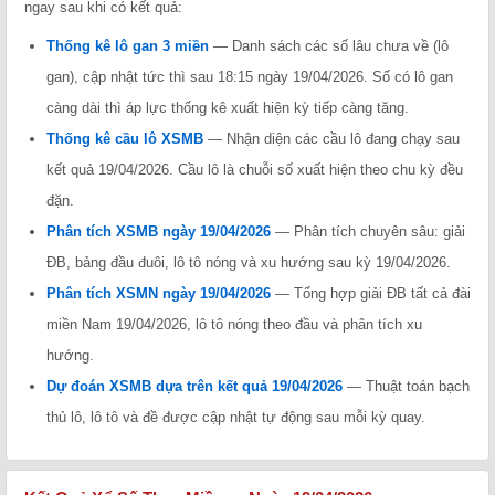
ngay sau khi có kết quả:
Thống kê lô gan 3 miền
— Danh sách các số lâu chưa về (lô
gan), cập nhật tức thì sau 18:15 ngày
19/04/2026
. Số có lô gan
càng dài thì áp lực thống kê xuất hiện kỳ tiếp càng tăng.
Thống kê cầu lô XSMB
— Nhận diện các cầu lô đang chạy sau
kết quả
19/04/2026
. Cầu lô là chuỗi số xuất hiện theo chu kỳ đều
đặn.
Phân tích XSMB ngày
19/04/2026
— Phân tích chuyên sâu: giải
ĐB, bảng đầu đuôi, lô tô nóng và xu hướng sau kỳ
19/04/2026
.
Phân tích XSMN ngày
19/04/2026
— Tổng hợp giải ĐB tất cả đài
miền Nam
19/04/2026
, lô tô nóng theo đầu và phân tích xu
hướng.
Dự đoán XSMB dựa trên kết quả
19/04/2026
— Thuật toán bạch
thủ lô, lô tô và đề được cập nhật tự động sau mỗi kỳ quay.