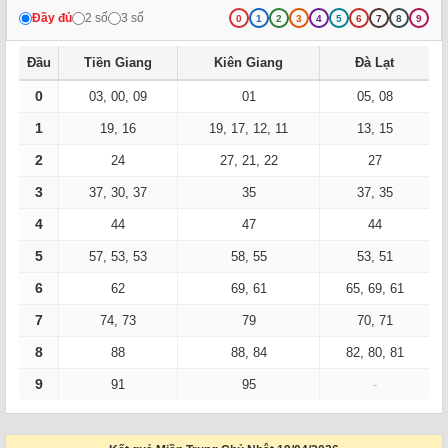
Đầy đủ
2 số
3 số
0
1
2
3
4
5
6
7
8
9
Đầu
Tiền Giang
Kiên Giang
Đà Lạt
0
03
,
00
,
09
01
05
,
08
1
19
,
16
19
,
17
,
12
,
11
13
,
15
2
24
27
,
21
,
22
27
3
37
,
30
,
37
35
37
,
35
4
44
47
44
5
57
,
53
,
53
58
,
55
53
,
51
6
62
69
,
61
65
,
69
,
61
7
74
,
73
79
70
,
71
8
88
88
,
84
82
,
80
,
81
9
91
95
-