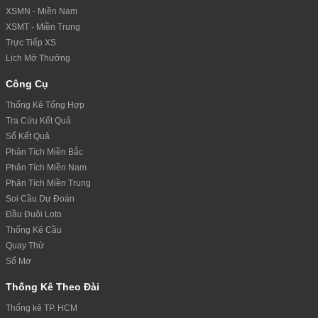
XSMN - Miền Nam
XSMT - Miền Trung
Trực Tiếp XS
Lịch Mở Thưởng
Công Cụ
Thống Kê Tổng Hợp
Tra Cứu Kết Quả
Sổ Kết Quả
Phân Tích Miền Bắc
Phân Tích Miền Nam
Phân Tích Miền Trung
Soi Cầu Dự Đoán
Đầu Đuôi Loto
Thống Kê Cầu
Quay Thử
Sổ Mơ
Thống Kê Theo Đài
Thống kê TP. HCM