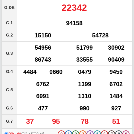
223
42
G.ĐB
941
58
G.1
151
50
547
28
G.2
549
56
517
99
309
02
G.3
867
43
335
55
904
09
44
84
06
60
04
79
94
50
G.4
67
62
13
99
67
02
G.5
69
91
13
10
14
84
4
77
9
90
9
27
G.6
37
95
78
51
G.7