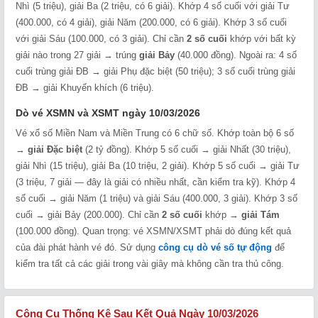
Nhì (5 triệu), giải Ba (2 triệu, có 6 giải). Khớp 4 số cuối với giải Tư
(400.000, có 4 giải), giải Năm (200.000, có 6 giải). Khớp 3 số cuối
với giải Sáu (100.000, có 3 giải). Chỉ cần
2 số cuối
khớp với bất kỳ
giải nào trong 27 giải → trúng
giải Bảy
(40.000 đồng). Ngoài ra: 4 số
cuối trùng giải ĐB → giải Phụ đặc biệt (50 triệu); 3 số cuối trùng giải
ĐB → giải Khuyến khích (6 triệu).
Dò vé XSMN và XSMT ngày
10/03/2026
Vé xổ số Miền Nam và Miền Trung có 6 chữ số. Khớp toàn bộ 6 số
→
giải Đặc biệt
(2 tỷ đồng). Khớp 5 số cuối → giải Nhất (30 triệu),
giải Nhì (15 triệu), giải Ba (10 triệu, 2 giải). Khớp 5 số cuối → giải Tư
(3 triệu, 7 giải — đây là giải có nhiều nhất, cần kiểm tra kỹ). Khớp 4
số cuối → giải Năm (1 triệu) và giải Sáu (400.000, 3 giải). Khớp 3 số
cuối → giải Bảy (200.000). Chỉ cần
2 số cuối
khớp →
giải Tám
(100.000 đồng). Quan trọng: vé XSMN/XSMT phải dò đúng kết quả
của đài phát hành vé đó. Sử dụng
công cụ dò vé số tự động
để
kiểm tra tất cả các giải trong vài giây mà không cần tra thủ công.
Công Cụ Thống Kê Sau Kết Quả Ngày
10/03/2026