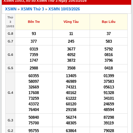
XSMN 10/03, Xổ Số XSMN Thứ 3 Ngày 10/03/2026
XSMN
»
XSMN
Thứ 3
»
XSMN
10
/
03
/
2026
Thứ
Bến Tre
Vũng Tàu
Bạc Liêu
3
10/03
93
11
37
G.8
3
77
2
45
5
83
G.7
03
19
36
77
57
92
73
59
40
52
08
16
G.6
17
47
38
72
37
96
29
88
35
08
04
18
G.5
603
55
134
05
013
99
580
97
469
89
375
83
326
69
743
21
056
13
176
08
401
62
913
28
G.4
732
59
612
22
341
01
433
72
601
20
246
59
764
04
291
58
485
94
508
40
562
74
872
98
G.3
757
00
483
05
391
19
957
55
638
64
790
28
G.2