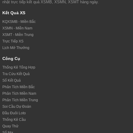
nhật trực tiếp kết quả XSMB, XSMN, XSMT hàng ngày.
Kết Quả XS
KQXSMB - Miền Bắc
XSMN - Miền Nam
XSMT - Miền Trung
Trực Tiếp XS
Lịch Mở Thưởng
Công Cụ
Thống Kê Tổng Hợp
Tra Cứu Kết Quả
Sổ Kết Quả
Phân Tích Miền Bắc
Phân Tích Miền Nam
Phân Tích Miền Trung
Soi Cầu Dự Đoán
Đầu Đuôi Loto
Thống Kê Cầu
Quay Thử
Sổ Mơ