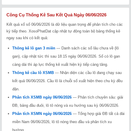
Công Cụ Thống Kê Sau Kết Quả Ngày
06/06/2026
Kết quả xổ số
06/06/2026
là dữ liệu quan trọng để phân tích cho các
kỳ tiếp theo. XosoPhatDat cập nhật tự động toàn bộ bảng thống kê
ngay sau khi có kết quả:
Thống kê lô gan 3 miền
— Danh sách các số lâu chưa về (lô
gan), cập nhật tức thì sau 18:15 ngày
06/06/2026
. Số có lô gan
càng dài thì áp lực thống kê xuất hiện kỳ tiếp càng tăng.
Thống kê cầu lô XSMB
— Nhận diện các cầu lô đang chạy sau
kết quả
06/06/2026
. Cầu lô là chuỗi số xuất hiện theo chu kỳ đều
đặn.
Phân tích XSMB ngày
06/06/2026
— Phân tích chuyên sâu: giải
ĐB, bảng đầu đuôi, lô tô nóng và xu hướng sau kỳ
06/06/2026
.
Phân tích XSMN ngày
06/06/2026
— Tổng hợp giải ĐB tất cả đài
miền Nam
06/06/2026
, lô tô nóng theo đầu và phân tích xu
hướng.