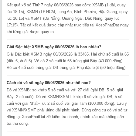
Kết quả xổ số Thứ 7 ngày 06/06/2026 bao gồm: XSMB (1 đài, quay
lúc 18:15), XSMN (TP.HCM, Long An, Bình Phước, Hậu Giang, quay
lúc 16:15) và XSMT (Đà Nẵng, Quảng Ngãi, Đắk Nông, quay lúc
17:15). Tất cả kết quả được cập nhật trực tiếp tại XosoPhatDat ngay
khi từng giải được quay ra.
Giải Đặc biệt XSMB ngày 06/06/2026 là bao nhiêu?
Giải Đặc biệt XSMB ngày 06/06/2026 là 33465. Hai chữ số cuối là 65
(đầu 6, đuôi 5). Vé có 2 số cuối là 65 trúng giải Bảy (40.000 đồng).
Vé có 4 số cuối trùng giải ĐB trúng giải Phụ đặc biệt (50 triệu đồng).
Cách dò vé số ngày 06/06/2026 như thế nào?
Dò vé XSMB: so khớp 5 số cuối vé với 27 giải (giải ĐB: 5 số, giải
Bảy: 2 số cuối). Dò vé XSMN/XSMT: khớp 6 số với giải ĐB, 5 số
cuối với giải Nhất–Tư, 2 số cuối với giải Tám (100.000 đồng). Lưu ý
vé XSMN/XSMT phải đúng đài phát hành. Dùng công cụ dò vé số tự
động tại XosoPhatDat để kiểm tra nhanh, chính xác mà không cần
tra thủ công.