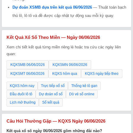
Dự đoán XSMB dựa trên kết quả
06/06/2026
— Thuật toán bạch
thủ lô, lô tô và đề được cập nhật tự động sau mỗi kỳ quay.
Kết Quả Xổ Số Theo Miền — Ngày
06/06/2026
Xem chi tiết kết quả từng miền riêng lẻ hoặc tra cứu các ngày liên
quan:
KQXSMB 06/06/2026
KQXSMN 06/06/2026
KQXSMT 06/06/2026
KQXS hôm qua
KQXS ngày tiếp theo
KQXS hôm nay
Trực tiếp xổ số
Thống kê lô gan
Đầu đuôi lô tô
Dự đoán xổ số
Dò vé số online
Lịch mở thưởng
Sổ kết quả
Câu Hỏi Thường Gặp — KQXS Ngày
06/06/2026
Kết quả xổ số ngày 06/06/2026 gồm những đài nào?