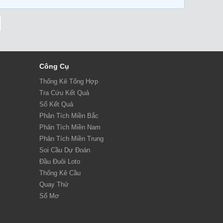
Công Cụ
Thống Kê Tổng Hợp
Tra Cứu Kết Quả
Sổ Kết Quả
Phân Tích Miền Bắc
Phân Tích Miền Nam
Phân Tích Miền Trung
Soi Cầu Dự Đoán
Đầu Đuôi Loto
Thống Kê Cầu
Quay Thử
Sổ Mơ