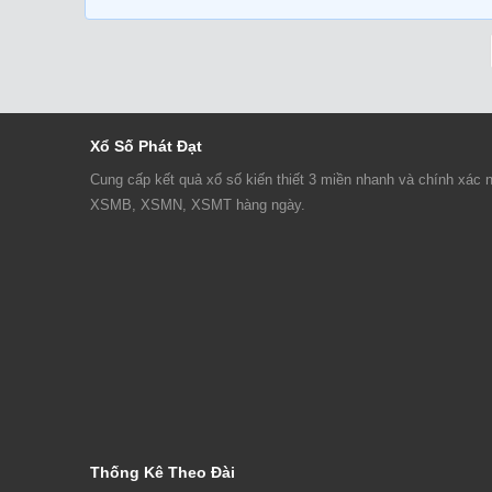
Xổ Số Phát Đạt
Cung cấp kết quả xổ số kiến thiết 3 miền nhanh và chính xác n
XSMB, XSMN, XSMT hàng ngày.
Thống Kê Theo Đài