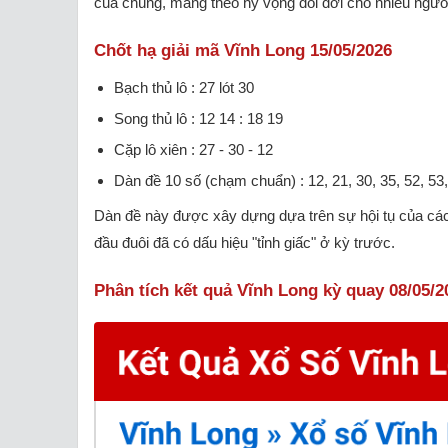
của chúng, mang theo hy vọng đổi đời cho nhiều ngườ
Chốt hạ giải mã Vĩnh Long 15/05/2026
Bạch thủ lô : 27 lót 30
Song thủ lô : 12 14 : 18 19
Cặp lô xiên : 27 - 30 - 12
Dàn đề 10 số (chạm chuẩn) : 12, 21, 30, 35, 52, 53,
Dàn đề này được xây dựng dựa trên sự hội tụ của các 
đầu đuôi đã có dấu hiệu "tỉnh giấc" ở kỳ trước.
Phân tích kết quả Vĩnh Long kỳ quay 08/05/2