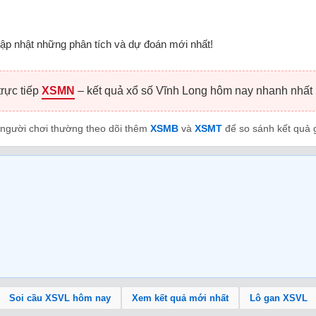
cập nhật những phân tích và dự đoán mới nhất!
rực tiếp
XSMN
– kết quả xổ số
Vĩnh Long
hôm nay nhanh nhất 
 người chơi thường theo dõi thêm
XSMB
và
XSMT
để so sánh kết quả 
Soi cầu
XSVL
hôm nay
Xem kết quả mới nhất
Lô gan
XSVL