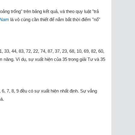
ảng trống" trên bảng kết quả, và theo quy luật "trả
n Nam
là vô cùng cần thiết để nắm bắt thời điểm "nổ"
33, 44, 83, 72, 22, 74, 87, 37, 23, 68, 10, 69, 82, 60,
m năng. Ví dụ, sự xuất hiện của 35 trong giải Tư và 35
 6, 7, 8, 9 đều có sự xuất hiện nhất định. Sự vắng
á.