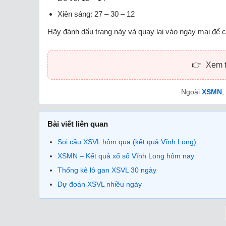
Xiên sáng: 27 – 30 – 12
Hãy đánh dấu trang này và quay lại vào ngày mai để 
👉
Xem t
Ngoài
XSMN
,
Bài viết liên quan
Soi cầu
XSVL
hôm qua (kết quả
Vĩnh Long
)
XSMN
– Kết quả xổ số
Vĩnh Long
hôm nay
Thống kê lô gan
XSVL
30 ngày
Dự đoán
XSVL
nhiều ngày