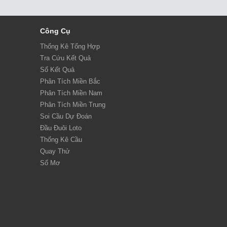
Công Cụ
Thống Kê Tổng Hợp
Tra Cứu Kết Quả
Sổ Kết Quả
Phân Tích Miền Bắc
Phân Tích Miền Nam
Phân Tích Miền Trung
Soi Cầu Dự Đoán
Đầu Đuôi Loto
Thống Kê Cầu
Quay Thử
Sổ Mơ