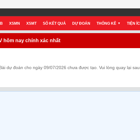
MB
XSMN
XSMT
SỔ KẾT QUẢ
DỰ ĐOÁN
THỐNG KÊ
TIỆN Í
▼
V
hôm nay chính xác nhất
Bài dự đoán cho ngày
09/07/2026
chưa được tạo. Vui lòng quay lại sau