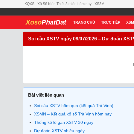
KQXS - Xổ Số Kiến Thiết 3 miền hôm nay - XS3M
Xoso
PhatDat
TRANG CHỦ
TRỰC TIẾP
XS
Soi cầu
XSTV
ngày
09/07/2026
– Dự đoán
XST
Bài viết liên quan
Soi cầu
XSTV
hôm qua (kết quả
Trà Vinh
)
XSMN
– Kết quả xổ số
Trà Vinh
hôm nay
Thống kê lô gan
XSTV
30 ngày
Dự đoán
XSTV
nhiều ngày