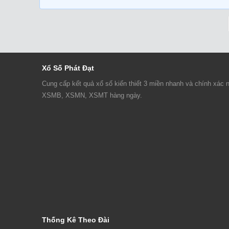
Xổ Số Phát Đạt
Cung cấp kết quả xổ số kiến thiết 3 miền nhanh và chính xác n
XSMB, XSMN, XSMT hàng ngày.
Thống Kê Theo Đài