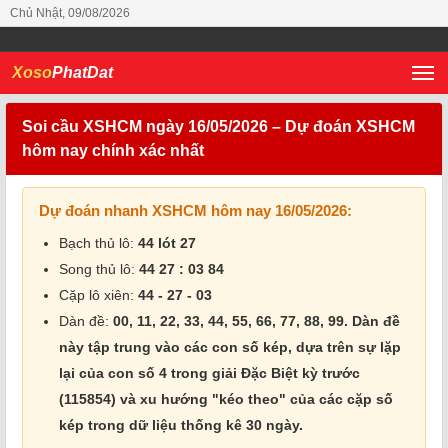
Chủ Nhật, 09/08/2026
Xoso
PhatDat
Soi cầu
XSHCM
ngày
16/05/2026
– Dự đoán
XSHCM
hôm nay chính xác nhất
Dự đoán nhanh
XSHCM
hôm nay
16/05/2026
:
Bạch thủ lô:
44 lót 27
Song thủ lô:
44 27 : 03 84
Cặp lô xiên:
44 - 27 - 03
Dàn đề:
00, 11, 22, 33, 44, 55, 66, 77, 88, 99. Dàn đề
này tập trung vào các con số kép, dựa trên sự lặp
lại của con số 4 trong giải Đặc Biệt kỳ trước
(115854) và xu hướng "kéo theo" của các cặp số
kép trong dữ liệu thống kê 30 ngày.