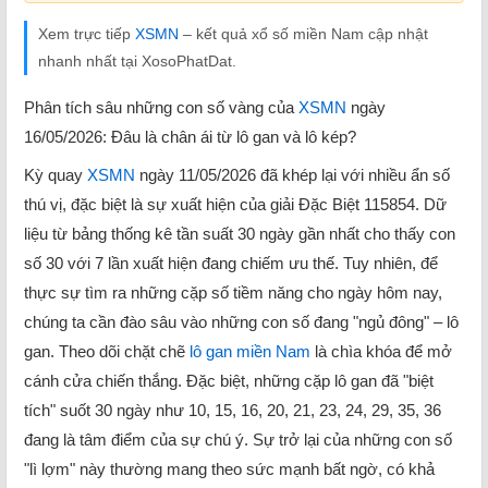
Xem trực tiếp
XSMN
– kết quả xổ số miền Nam cập nhật
nhanh nhất tại XosoPhatDat.
Phân tích sâu những con số vàng của
XSMN
ngày
16/05/2026: Đâu là chân ái từ lô gan và lô kép?
Kỳ quay
XSMN
ngày 11/05/2026 đã khép lại với nhiều ẩn số
thú vị, đặc biệt là sự xuất hiện của giải Đặc Biệt 115854. Dữ
liệu từ bảng thống kê tần suất 30 ngày gần nhất cho thấy con
số 30 với 7 lần xuất hiện đang chiếm ưu thế. Tuy nhiên, để
thực sự tìm ra những cặp số tiềm năng cho ngày hôm nay,
chúng ta cần đào sâu vào những con số đang "ngủ đông" – lô
gan. Theo dõi chặt chẽ
lô gan miền Nam
là chìa khóa để mở
cánh cửa chiến thắng. Đặc biệt, những cặp lô gan đã "biệt
tích" suốt 30 ngày như 10, 15, 16, 20, 21, 23, 24, 29, 35, 36
đang là tâm điểm của sự chú ý. Sự trở lại của những con số
"lì lợm" này thường mang theo sức mạnh bất ngờ, có khả