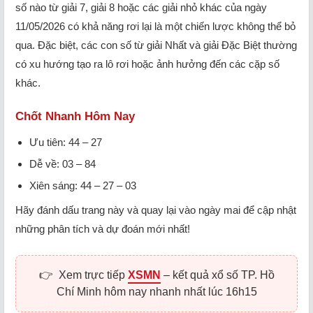
số nào từ giải 7, giải 8 hoặc các giải nhỏ khác của ngày
11/05/2026 có khả năng rơi lại là một chiến lược không thể bỏ
qua. Đặc biệt, các con số từ giải Nhất và giải Đặc Biệt thường
có xu hướng tạo ra lô rơi hoặc ảnh hưởng đến các cặp số
khác.
Chốt Nhanh Hôm Nay
Ưu tiên: 44 – 27
Dễ về: 03 – 84
Xiên sáng: 44 – 27 – 03
Hãy đánh dấu trang này và quay lại vào ngày mai để cập nhật
những phân tích và dự đoán mới nhất!
👉
Xem trực tiếp
XSMN
– kết quả xổ số
TP. Hồ
Chí Minh
hôm nay nhanh nhất lúc
16h15