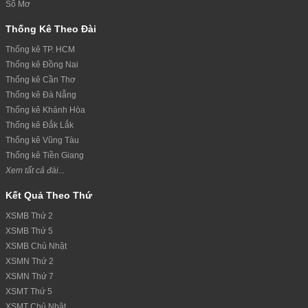
Sổ Mơ
Thống Kê Theo Đài
Thống kê TP. HCM
Thống kê Đồng Nai
Thống kê Cần Thơ
Thống kê Đà Nẵng
Thống kê Khánh Hòa
Thống kê Đắk Lắk
Thống kê Vũng Tàu
Thống kê Tiền Giang
Xem tất cả đài...
Kết Quả Theo Thứ
XSMB Thứ 2
XSMB Thứ 5
XSMB Chủ Nhật
XSMN Thứ 2
XSMN Thứ 7
XSMT Thứ 5
XSMT Chủ Nhật