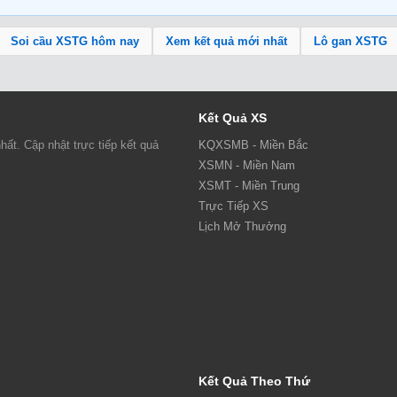
Soi cầu
XSTG
hôm nay
Xem kết quả mới nhất
Lô gan
XSTG
Kết Quả XS
hất. Cập nhật trực tiếp kết quả
KQXSMB - Miền Bắc
XSMN - Miền Nam
XSMT - Miền Trung
Trực Tiếp XS
Lịch Mở Thưởng
Kết Quả Theo Thứ