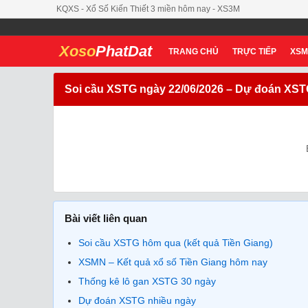
KQXS - Xổ Số Kiến Thiết 3 miền hôm nay - XS3M
Xoso
PhatDat
TRANG CHỦ
TRỰC TIẾP
XS
Soi cầu
XSTG
ngày
22/06/2026
– Dự đoán
XST
Bài viết liên quan
Soi cầu
XSTG
hôm qua (kết quả
Tiền Giang
)
XSMN
– Kết quả xổ số
Tiền Giang
hôm nay
Thống kê lô gan
XSTG
30 ngày
Dự đoán
XSTG
nhiều ngày