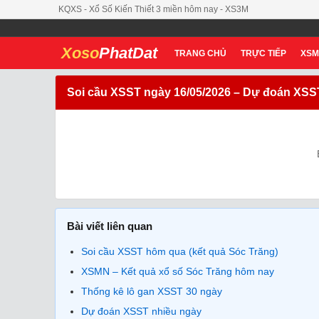
KQXS - Xổ Số Kiến Thiết 3 miền hôm nay - XS3M
Xoso
PhatDat
TRANG CHỦ
TRỰC TIẾP
XS
Soi cầu
XSST
ngày
16/05/2026
– Dự đoán
XSS
Bài viết liên quan
Soi cầu
XSST
hôm qua (kết quả
Sóc Trăng
)
XSMN
– Kết quả xổ số
Sóc Trăng
hôm nay
Thống kê lô gan
XSST
30 ngày
Dự đoán
XSST
nhiều ngày