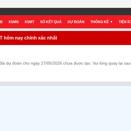
MB
XSMN
XSMT
SỔ KẾT QUẢ
DỰ ĐOÁN
THỐNG KÊ
TIỆN Í
▼
T
hôm nay chính xác nhất
Bài dự đoán cho ngày
27/05/2026
chưa được tạo. Vui lòng quay lại sau