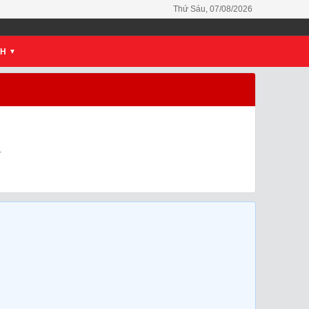
Thứ Sáu, 07/08/2026
CH
▼
.