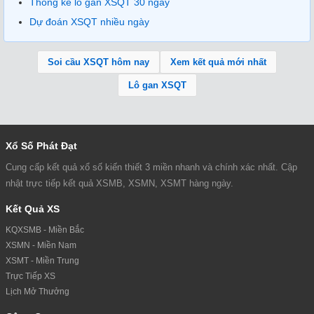
Thống kê lô gan
XSQT
30 ngày
Dự đoán
XSQT
nhiều ngày
Soi cầu
XSQT
hôm nay
Xem kết quả mới nhất
Lô gan
XSQT
Xổ Số Phát Đạt
Cung cấp kết quả xổ số kiến thiết 3 miền nhanh và chính xác nhất. Cập
nhật trực tiếp kết quả XSMB, XSMN, XSMT hàng ngày.
Kết Quả XS
KQXSMB - Miền Bắc
XSMN - Miền Nam
XSMT - Miền Trung
Trực Tiếp XS
Lịch Mở Thưởng