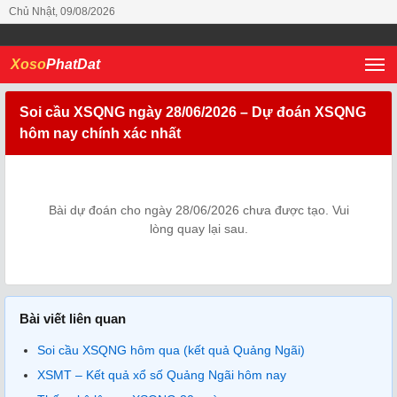
Chủ Nhật, 09/08/2026
Xoso
PhatDat
Soi cầu
XSQNG
ngày
28/06/2026
– Dự đoán
XSQNG
hôm nay chính xác nhất
Bài dự đoán cho ngày
28/06/2026
chưa được tạo. Vui
lòng quay lại sau.
Bài viết liên quan
Soi cầu
XSQNG
hôm qua (kết quả
Quảng Ngãi
)
XSMT
– Kết quả xổ số
Quảng Ngãi
hôm nay