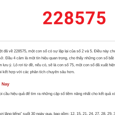
t đã về 228575, một con số có sự lặp lại của số 2 và 5. Điều này ch
 sở. Đầu 4 câm là một tín hiệu quan trọng, cho thấy những con số bắt
n lưu ý. Lô rơi từ đề, nếu có, sẽ là con số 75, một con số đã xuất hiện
i kết hợp với các phân tích chuyên sâu hơn.
 Nay
 cầu hiệu quả để tìm ra những cặp số tiềm năng nhất cho kết quả 
ơi lặng tiếng" suốt 30 ngày qua, bao gồm: 12, 15, 21, 24, 27, 28, 29,