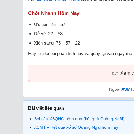
Chốt Nhanh Hôm Nay
Ưu tiên: 75 – 57
Dễ về: 22 – 58
Xiên sáng: 75 – 57 – 22
Hãy lưu lại bài phân tích này và quay lại vào ngày m
👉
Xem tr
Ngoài
XSMT
Bài viết liên quan
Soi cầu
XSQNG
hôm qua (kết quả
Quảng Ngãi
)
XSMT
– Kết quả xổ số
Quảng Ngãi
hôm nay