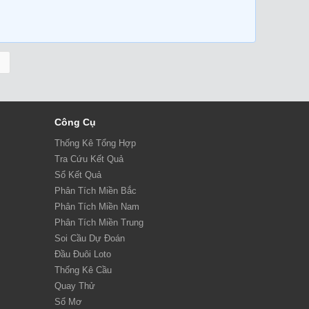
Công Cụ
Thống Kê Tổng Hợp
Tra Cứu Kết Quả
Sổ Kết Quả
Phân Tích Miền Bắc
Phân Tích Miền Nam
Phân Tích Miền Trung
Soi Cầu Dự Đoán
Đầu Đuôi Loto
Thống Kê Cầu
Quay Thử
Sổ Mơ