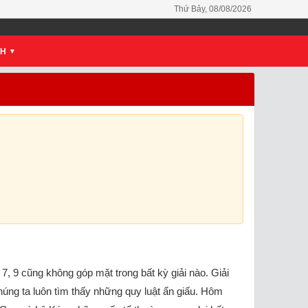
Thứ Bảy, 08/08/2026
CH
▼
7, 9 cũng không góp mặt trong bất kỳ giải nào. Giải
húng ta luôn tìm thấy những quy luật ẩn giấu. Hôm