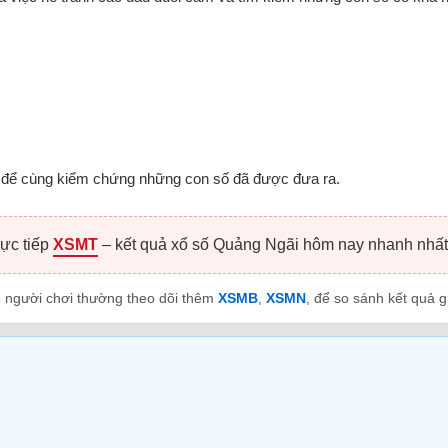
ai để cùng kiểm chứng những con số đã được đưa ra.
ực tiếp
XSMT
– kết quả xổ số
Quảng Ngãi
hôm nay nhanh nhất
, người chơi thường theo dõi thêm
XSMB
,
XSMN
,
để so sánh kết quả g