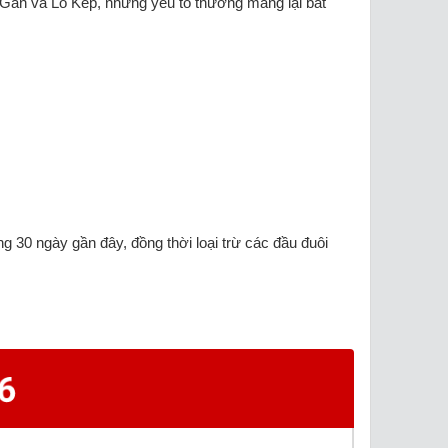
ô Gan và Lô Kép, những yếu tố thường mang lại bất
 30 ngày gần đây, đồng thời loại trừ các đầu đuôi