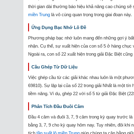
thời gian dài thường báo hiệu khả năng cao chúng sẽ s
miền Trung
là vô cùng quan trọng trong giai đoạn này.
Ứng Dụng Bạc Nhớ Lô Đề
Phương pháp bạc nhớ luôn mang đến những gợi ý bất ng
nhận. Cụ thể, sự xuất hiện của con số 5 ở hàng chục v
Ngoài ra, con số 22 xuất hiện trong giải Đặc Biệt cũng
Cầu Ghép Từ Dữ Liệu
Việc ghép cầu từ các giải khác nhau luôn là một phươn
69810). Sự lặp lại của số 22 trong giải Nhất là một tín
tiềm năng. Ví dụ, ghép 22 với số 5 từ giải Đặc Biệt (2
Phân Tích Đầu Đuôi Câm
Đầu 4 câm và đuôi 3, 7, 9 câm trong kỳ quay trước là 
bằng 3, 7, 9 cho kỳ quay hôm nay. Tuy nhiên, đôi khi n
tích
tần suất lô miền Trung
giúp chúng ta cân bằng giữ