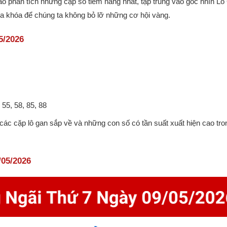
ào phân tích những cặp số tiềm năng nhất, tập trung vào góc nhìn L
ìa khóa để chúng ta không bỏ lỡ những cơ hội vàng.
5/2026
 55, 58, 85, 88
c cặp lô gan sắp về và những con số có tần suất xuất hiện cao trong
05/2026