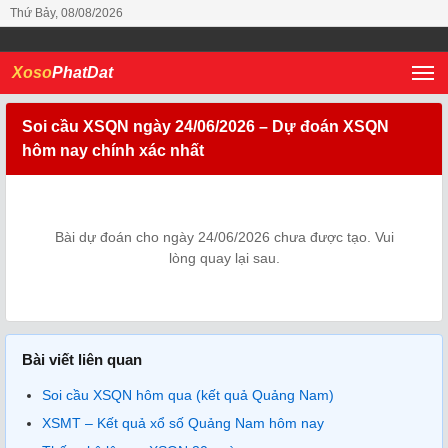
Thứ Bảy, 08/08/2026
Xoso
PhatDat
Soi cầu
XSQN
ngày
24/06/2026
– Dự đoán
XSQN
hôm nay chính xác nhất
Bài dự đoán cho ngày
24/06/2026
chưa được tạo. Vui
lòng quay lại sau.
Bài viết liên quan
Soi cầu
XSQN
hôm qua (kết quả
Quảng Nam
)
XSMT
– Kết quả xổ số
Quảng Nam
hôm nay