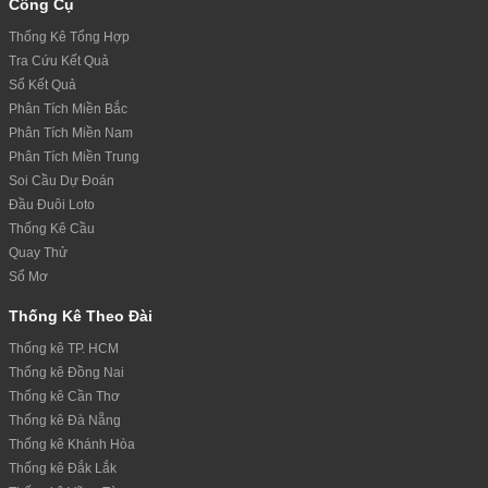
Công Cụ
Thống Kê Tổng Hợp
Tra Cứu Kết Quả
Sổ Kết Quả
Phân Tích Miền Bắc
Phân Tích Miền Nam
Phân Tích Miền Trung
Soi Cầu Dự Đoán
Đầu Đuôi Loto
Thống Kê Cầu
Quay Thử
Sổ Mơ
Thống Kê Theo Đài
Thống kê TP. HCM
Thống kê Đồng Nai
Thống kê Cần Thơ
Thống kê Đà Nẵng
Thống kê Khánh Hòa
Thống kê Đắk Lắk