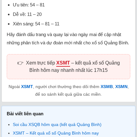
Ưu tiên: 54 – 81
Dễ về: 11 – 20
Xiên sáng: 54 – 81 – 11
Hãy đánh dấu trang và quay lại vào ngày mai để cập nhật
những phân tích và dự đoán mới nhất cho xổ số Quảng Bình.
👉
Xem trực tiếp
XSMT
– kết quả xổ số
Quảng
Bình
hôm nay nhanh nhất lúc
17h15
Ngoài
XSMT
, người chơi thường theo dõi thêm
XSMB
,
XSMN
,
để so sánh kết quả giữa các miền.
Bài viết liên quan
Soi cầu
XSQB
hôm qua (kết quả
Quảng Bình
)
XSMT
– Kết quả xổ số
Quảng Bình
hôm nay