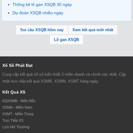
Thống kê lô gan
XSQB
30 ngày
Dự đoán
XSQB
nhiều ngày
Soi cầu
XSQB
hôm nay
Xem kết quả mới nhất
Lô gan
XSQB
Xổ Số Phát Đạt
Cung cấp kết quả xổ số kiến thiết 3 miền nhanh và chính xác nhất. Cập
nhật trực tiếp kết quả XSMB, XSMN, XSMT hàng ngày.
Kết Quả XS
KQXSMB - Miền Bắc
XSMN - Miền Nam
XSMT - Miền Trung
Trực Tiếp XS
Lịch Mở Thưởng