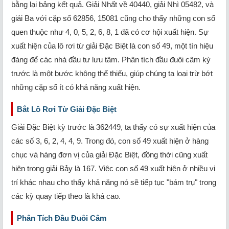
bằng lại bảng kết quả. Giải Nhất về 40440, giải Nhì 05482, và
giải Ba với cặp số 62856, 15081 cũng cho thấy những con số
quen thuộc như 4, 0, 5, 2, 6, 8, 1 đã có cơ hội xuất hiện. Sự
xuất hiện của lô rơi từ giải Đặc Biệt là con số 49, một tín hiệu
đáng để các nhà đầu tư lưu tâm. Phân tích đầu đuôi câm kỳ
trước là một bước không thể thiếu, giúp chúng ta loại trừ bớt
những cặp số ít có khả năng xuất hiện.
Bắt Lô Rơi Từ Giải Đặc Biệt
Giải Đặc Biệt kỳ trước là 362449, ta thấy có sự xuất hiện của
các số 3, 6, 2, 4, 4, 9. Trong đó, con số 49 xuất hiện ở hàng
chục và hàng đơn vị của giải Đặc Biệt, đồng thời cũng xuất
hiện trong giải Bảy là 167. Việc con số 49 xuất hiện ở nhiều vị
trí khác nhau cho thấy khả năng nó sẽ tiếp tục "bám trụ" trong
các kỳ quay tiếp theo là khá cao.
Phân Tích Đầu Đuôi Câm