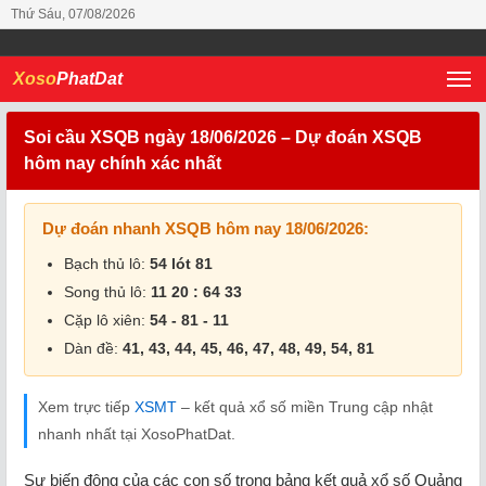
Thứ Sáu, 07/08/2026
Xoso
PhatDat
Soi cầu
XSQB
ngày
18/06/2026
– Dự đoán
XSQB
hôm nay chính xác nhất
Dự đoán nhanh
XSQB
hôm nay
18/06/2026
:
Bạch thủ lô:
54 lót 81
Song thủ lô:
11 20 : 64 33
Cặp lô xiên:
54 - 81 - 11
Dàn đề:
41, 43, 44, 45, 46, 47, 48, 49, 54, 81
Xem trực tiếp
XSMT
– kết quả xổ số miền Trung cập nhật
nhanh nhất tại XosoPhatDat.
Sự biến động của các con số trong bảng kết quả xổ số Quảng