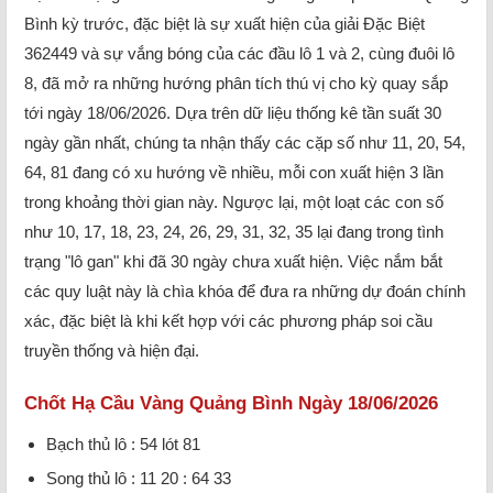
Bình kỳ trước, đặc biệt là sự xuất hiện của giải Đặc Biệt
362449 và sự vắng bóng của các đầu lô 1 và 2, cùng đuôi lô
8, đã mở ra những hướng phân tích thú vị cho kỳ quay sắp
tới ngày 18/06/2026. Dựa trên dữ liệu thống kê tần suất 30
ngày gần nhất, chúng ta nhận thấy các cặp số như 11, 20, 54,
64, 81 đang có xu hướng về nhiều, mỗi con xuất hiện 3 lần
trong khoảng thời gian này. Ngược lại, một loạt các con số
như 10, 17, 18, 23, 24, 26, 29, 31, 32, 35 lại đang trong tình
trạng "lô gan" khi đã 30 ngày chưa xuất hiện. Việc nắm bắt
các quy luật này là chìa khóa để đưa ra những dự đoán chính
xác, đặc biệt là khi kết hợp với các phương pháp soi cầu
truyền thống và hiện đại.
Chốt Hạ Cầu Vàng Quảng Bình Ngày 18/06/2026
Bạch thủ lô : 54 lót 81
Song thủ lô : 11 20 : 64 33