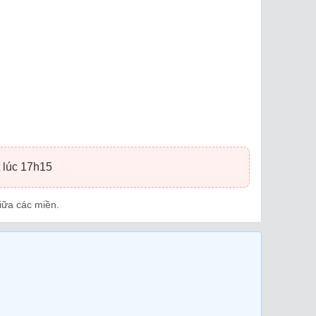
 lúc
17h15
iữa các miền.