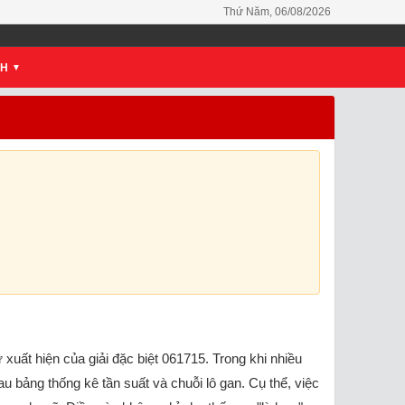
Thứ Năm, 06/08/2026
CH
▼
 xuất hiện của giải đặc biệt 061715. Trong khi nhiều
u bảng thống kê tần suất và chuỗi lô gan. Cụ thể, việc