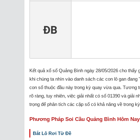
Kết quả xổ số Quảng Bình ngày 28/05/2026 cho thấy giả
khi chúng ta nhìn vào danh sách các con lô gan đang 
con số thuộc đầu này trong kỳ quay vừa qua. Tương tự, 
rõ ràng, tuy nhiên, việc giải nhất có số 01390 và giải
trọng để phân tích các cặp số có khả năng về trong kỳ
Phương Pháp Soi Cầu Quảng Bình Hôm Nay
Bắt Lô Rơi Từ Đề