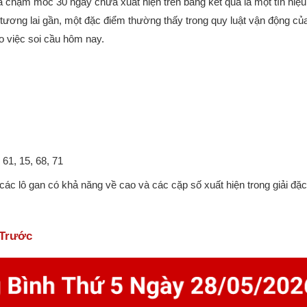
u đã chạm mốc 30 ngày chưa xuất hiện trên bảng kết quả là một tín hi
ương lai gần, một đặc điểm thường thấy trong quy luật vận động c
 việc soi cầu hôm nay.
 61, 15, 68, 71
 lô gan có khả năng về cao và các cặp số xuất hiện trong giải đặc b
 Trước