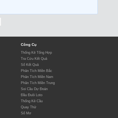
Công Cụ
Thống Kê Tổng Hợp
Tra Cứu Kết Quả
Sổ Kết Quả
Phân Tích Miền Bắc
Phân Tích Miền Nam
Phân Tích Miền Trung
Soi Cầu Dự Đoán
Đầu Đuôi Loto
Thống Kê Cầu
Quay Thử
Sổ Mơ