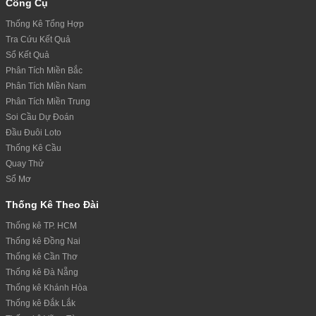
Công Cụ
Thống Kê Tổng Hợp
Tra Cứu Kết Quả
Sổ Kết Quả
Phân Tích Miền Bắc
Phân Tích Miền Nam
Phân Tích Miền Trung
Soi Cầu Dự Đoán
Đầu Đuôi Loto
Thống Kê Cầu
Quay Thử
Sổ Mơ
Thống Kê Theo Đài
Thống kê TP. HCM
Thống kê Đồng Nai
Thống kê Cần Thơ
Thống kê Đà Nẵng
Thống kê Khánh Hòa
Thống kê Đắk Lắk