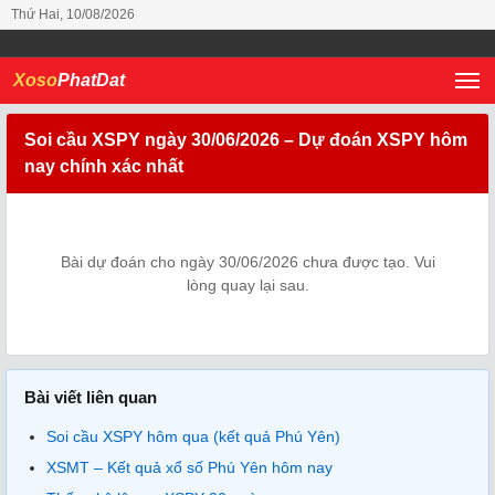
Thứ Hai, 10/08/2026
Xoso
PhatDat
Soi cầu
XSPY
ngày
30/06/2026
– Dự đoán
XSPY
hôm
nay chính xác nhất
Bài dự đoán cho ngày
30/06/2026
chưa được tạo. Vui
lòng quay lại sau.
Bài viết liên quan
Soi cầu
XSPY
hôm qua (kết quả
Phú Yên
)
XSMT
– Kết quả xổ số
Phú Yên
hôm nay