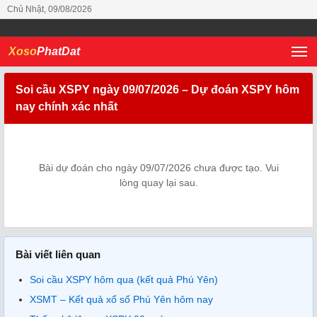
Chủ Nhật, 09/08/2026
Xoso
PhatDat
Soi cầu
XSPY
ngày
09/07/2026
– Dự đoán
XSPY
hôm
nay chính xác nhất
Bài dự đoán cho ngày
09/07/2026
chưa được tạo. Vui
lòng quay lại sau.
Bài viết liên quan
Soi cầu
XSPY
hôm qua (kết quả
Phú Yên
)
XSMT
– Kết quả xổ số
Phú Yên
hôm nay