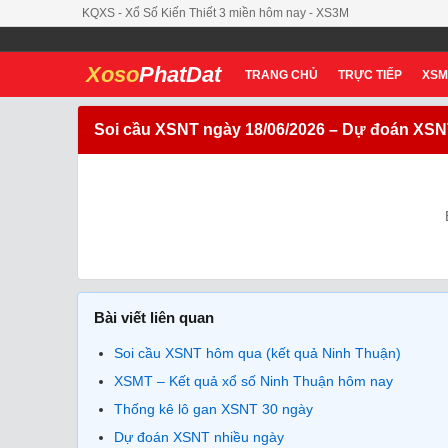
KQXS - Xổ Số Kiến Thiết 3 miền hôm nay - XS3M
Xoso
PhatDat
TRANG CHỦ
TRỰC TIẾP
XS
Soi cầu
XSNT
ngày
18/06/2026
– Dự đoán
XSN
Bài viết liên quan
Soi cầu
XSNT
hôm qua (kết quả
Ninh Thuận
)
XSMT
– Kết quả xổ số
Ninh Thuận
hôm nay
Thống kê lô gan
XSNT
30 ngày
Dự đoán
XSNT
nhiều ngày