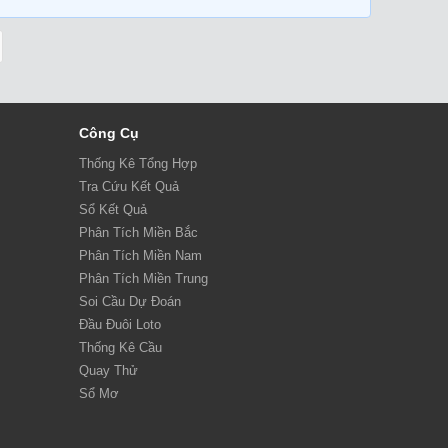
Công Cụ
Thống Kê Tổng Hợp
Tra Cứu Kết Quả
Sổ Kết Quả
Phân Tích Miền Bắc
Phân Tích Miền Nam
Phân Tích Miền Trung
Soi Cầu Dự Đoán
Đầu Đuôi Loto
Thống Kê Cầu
Quay Thử
Sổ Mơ