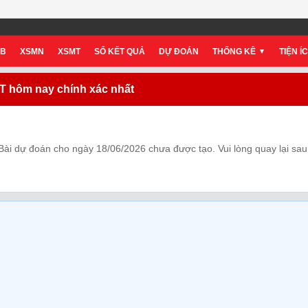
MB
XSMN
XSMT
SỔ KẾT QUẢ
DỰ ĐOÁN
THỐNG KÊ
TIỆN Í
▼
T
hôm nay chính xác nhất
Bài dự đoán cho ngày
18/06/2026
chưa được tạo. Vui lòng quay lại sau