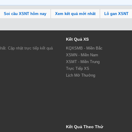
Soi cầu
XSNT
hôm nay
Xem kết quả mới nhất
Lô gan
XSNT
Kết Quả XS
hất. Cập nhật trực tiếp kết quả
KQXSMB - Miền Bắc
XSMN - Miền Nam
XSMT - Miền Trung
Trực Tiếp XS
Lịch Mở Thưởng
Kết Quả Theo Thứ