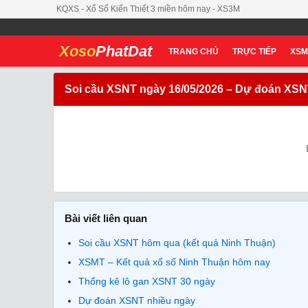
KQXS - Xổ Số Kiến Thiết 3 miền hôm nay - XS3M
Xoso
PhatDat
TRANG CHỦ
TRỰC TIẾP
XS
Soi cầu
XSNT
ngày
16/05/2026
– Dự đoán
XSN
Bài viết liên quan
Soi cầu
XSNT
hôm qua (kết quả
Ninh Thuận
)
XSMT
– Kết quả xổ số
Ninh Thuận
hôm nay
Thống kê lô gan
XSNT
30 ngày
Dự đoán
XSNT
nhiều ngày