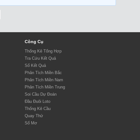
Công Cụ
Thống Kê Tổng Hợp
Tra Cứu Kết Quả
Sổ Kết Quả
Phân Tích Miền Bắc
Phân Tích Miền Nam
Phân Tích Miền Trung
Soi Cầu Dự Đoán
Đầu Đuôi Loto
Thống Kê Cầu
Quay Thử
Sổ Mơ