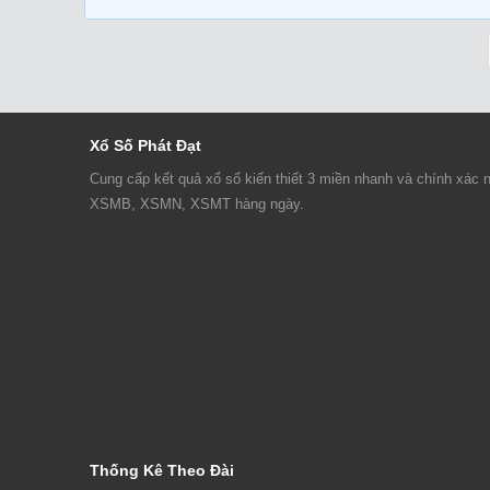
Xổ Số Phát Đạt
Cung cấp kết quả xổ số kiến thiết 3 miền nhanh và chính xác n
XSMB, XSMN, XSMT hàng ngày.
Thống Kê Theo Đài