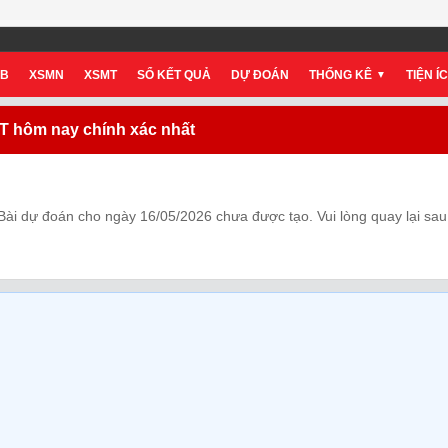
MB
XSMN
XSMT
SỔ KẾT QUẢ
DỰ ĐOÁN
THỐNG KÊ
TIỆN Í
▼
T
hôm nay chính xác nhất
Bài dự đoán cho ngày
16/05/2026
chưa được tạo. Vui lòng quay lại sau