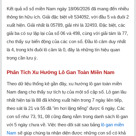
Kết quả xổ số miền Nam ngày 18/06/2026 đã mang đến nhiều
thông tin hữu ích. Giải đặc biệt về 534092, với đầu 5 và đuôi 2
xuất hiện. Giải nhất là 05789, giải nhì là 32493. Đặc biệt, các
giải ba có sự lặp lại của số 06 và 498, cùng với giải tám là 77,
cho thấy sự biến động của các con số. Đầu lô câm duy nhất
là 4, trong khi đuôi lô câm là 0, đây là những tín hiệu quan
trọng cần lưu ý.
Phân Tích Xu Hướng Lô Gan Toàn Miền Nam
Theo dữ liệu thống kê gần đây, xu hướng lô gan toàn miền
Nam đang cho thấy sự tích tụ của một số cặp số. Lô gan lâu
nhất hiện tại là 88 đã không xuất hiện trong 7 ngày liên tiếp,
theo sát là 21 và 55 đã "im hơi lặng tiếng" được 6 ngày. Các
con số như 73, 91, 08 cũng đang nằm trong danh sách lô gan
với 5 ngày chưa về. Việc theo dõi sát sao bảng
lô gan miền
Nam
sẽ giúp chúng ta nhận diện được những con số có khả