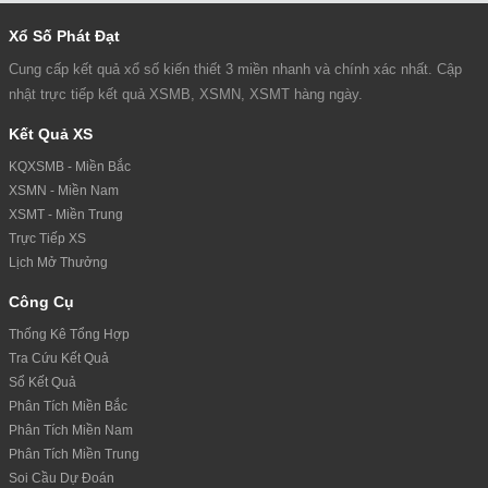
Xổ Số Phát Đạt
Cung cấp kết quả xổ số kiến thiết 3 miền nhanh và chính xác nhất. Cập
nhật trực tiếp kết quả XSMB, XSMN, XSMT hàng ngày.
Kết Quả XS
KQXSMB - Miền Bắc
XSMN - Miền Nam
XSMT - Miền Trung
Trực Tiếp XS
Lịch Mở Thưởng
Công Cụ
Thống Kê Tổng Hợp
Tra Cứu Kết Quả
Sổ Kết Quả
Phân Tích Miền Bắc
Phân Tích Miền Nam
Phân Tích Miền Trung
Soi Cầu Dự Đoán