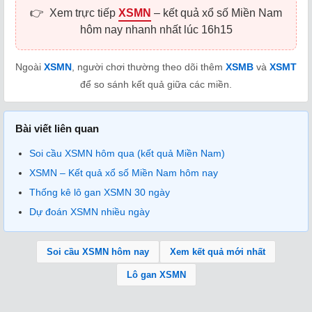
👉
Xem trực tiếp
XSMN
– kết quả xổ số
Miền Nam
hôm nay nhanh nhất lúc
16h15
Ngoài
XSMN
, người chơi thường theo dõi thêm
XSMB
và
XSMT
để so sánh kết quả giữa các miền.
Bài viết liên quan
Soi cầu
XSMN
hôm qua (kết quả
Miền Nam
)
XSMN
– Kết quả xổ số
Miền Nam
hôm nay
Thống kê lô gan
XSMN
30 ngày
Dự đoán
XSMN
nhiều ngày
Soi cầu
XSMN
hôm nay
Xem kết quả mới nhất
Lô gan
XSMN