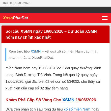
Thứ Hai, 10/08/2026
Xoso
PhatDat
Soi cầu
XSMN
ngày
19/06/2026
– Dự đoán
XSMN
hôm nay chính xác nhất
Xem trực tiếp
XSMN
– kết quả xổ số miền Nam cập nhật
nhanh nhất tại XosoPhatDat.
miền Nam hôm nay 19/06/2026 có 3 đài quay thưởng: Vĩnh
Long, Bình Dương, Trà Vinh. Trong kết quả kỳ quay ngày
18/06/2026, giải đặc biệt đã về con số 534092, cho thấy sự
xuất hiện của cặp số 92 đầy tiềm năng.
Khám Phá Cặp Số Vàng Cho
XSMN
19/06/2026
Dựa trên phân tích sâu rộng dữ liệu
xổ số miền Nam
ngày