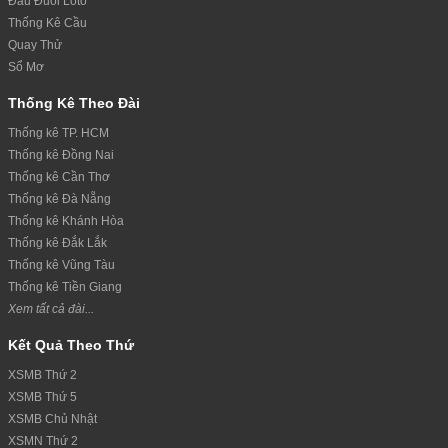
Đầu Đuôi Loto
Thống Kê Cầu
Quay Thử
Sổ Mơ
Thống Kê Theo Đài
Thống kê TP. HCM
Thống kê Đồng Nai
Thống kê Cần Thơ
Thống kê Đà Nẵng
Thống kê Khánh Hòa
Thống kê Đắk Lắk
Thống kê Vũng Tàu
Thống kê Tiền Giang
Xem tất cả đài...
Kết Quả Theo Thứ
XSMB Thứ 2
XSMB Thứ 5
XSMB Chủ Nhật
XSMN Thứ 2