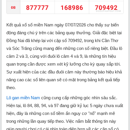
Kết quả xổ số miền Nam ngày 07/07/2026 cho thấy sự biến
động đáng chú ý trên các bảng quay thưởng. Giải đặc biệt tại
Đồng Nai đã khép lại với cặp số 709492, trong khi Cần Thơ
và Sóc Trăng cũng mang đến những con số riêng biệt. Đầu lô
câm 2 và 3, cùng với đuôi lô câm 4 và 9, là những tín hiệu
quan trọng cần được xem xét kỹ lưỡng cho kỳ quay sắp tới.
Sự xuất hiện của các đầu đuôi câm này thường báo hiệu khả
năng cao các số liên quan sẽ có mặt trong bảng kết quả tiếp
theo.
Lô gan miền Nam
cũng cung cấp những góc nhìn sâu sắc.
Hiện tại, lô 84, 88, 94, và 97 đang giữ kỷ lục 5 ngày chưa xuất
hiện, đây là những con số tiềm ẩn nguy cơ "nổ" mạnh mẽ
trong những lần quay tiếp theo. Việc nắm bắt thông tin này
giúp người chơi có cái nhìn toàn diện hơn về các cặp số có