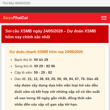
Thứ Bảy, 08/08/2026
Xoso
PhatDat
Soi cầu
XSMB
ngày
24/05/2026
– Dự đoán
XSMB
hôm nay chính xác nhất
Dự đoán nhanh
XSMB
hôm nay
24/05/2026
:
Bạch thủ lô:
59 lót 29
Song thủ lô:
59 29 : 82 96
Cặp lô xiên:
59 - 29 - 82
Dàn đề:
21, 12, 38, 83, 05, 50, 49, 94, 67, 76. Dàn đề
này được xây dựng dựa trên việc loại trừ các đầu
đuôi câm và kết hợp với những cặp số có tần suất
về cao trong 30 ngày gần nhất, đồng thời cân
nhắc đến các cặp số gan sắp tới hạn.