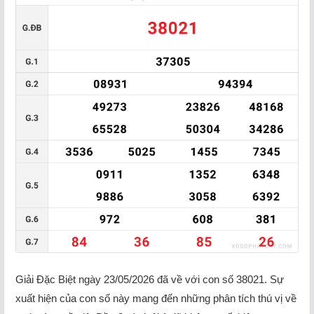
Giải Đặc Biệt ngày 23/05/2026 đã về với con số 38021. Sự
xuất hiện của con số này mang đến những phân tích thú vị về