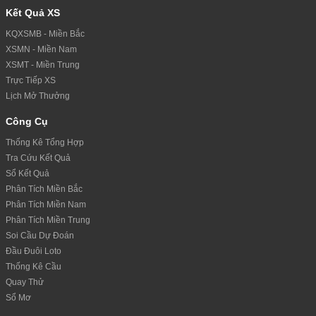
Kết Quả XS
KQXSMB - Miền Bắc
XSMN - Miền Nam
XSMT - Miền Trung
Trực Tiếp XS
Lịch Mở Thưởng
Công Cụ
Thống Kê Tổng Hợp
Tra Cứu Kết Quả
Sổ Kết Quả
Phân Tích Miền Bắc
Phân Tích Miền Nam
Phân Tích Miền Trung
Soi Cầu Dự Đoán
Đầu Đuôi Loto
Thống Kê Cầu
Quay Thử
Sổ Mơ