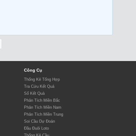
Công Cụ
Thống Kê Tổng Hợp
Tra Cứu Kết Quả
Sổ Kết Quả
Phân Tích Miền Bắc
Phân Tích Miền Nam
Phân Tích Miền Trung
Soi Cầu Dự Đoán
Đầu Đuôi Loto
Thống Kê Cầu