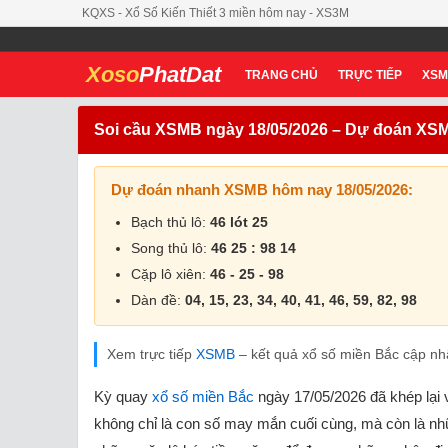
KQXS - Xổ Số Kiến Thiết 3 miền hôm nay - XS3M
Xoso
PhatDat
TRANG CHỦ
TRỰC TIẾP
XS
Soi cầu
XSMB
ngày
18/05/2026
– Dự đoán
XS
Dự đoán nhanh
XSMB
hôm nay
18/05/2026
:
Bạch thủ lô:
46 lót 25
Song thủ lô:
46 25 : 98 14
Cặp lô xiên:
46 - 25 - 98
Dàn đề:
04, 15, 23, 34, 40, 41, 46, 59, 82, 98
Xem trực tiếp
XSMB
– kết quả xổ số miền Bắc cập nh
Kỳ quay
xổ số miền Bắc
ngày 17/05/2026 đã khép lại v
không chỉ là con số may mắn cuối cùng, mà còn là nhữn