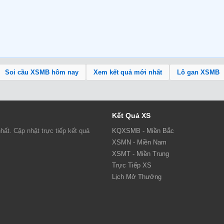
Soi cầu
XSMB
hôm nay
Xem kết quả mới nhất
Lô gan
XSMB
Kết Quả XS
hất. Cập nhật trực tiếp kết quả
KQXSMB - Miền Bắc
XSMN - Miền Nam
XSMT - Miền Trung
Trực Tiếp XS
Lịch Mở Thưởng