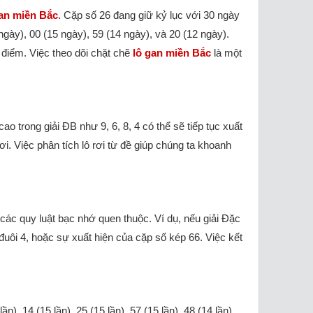
gan miền Bắc
. Cặp số 26 đang giữ kỷ lục với 30 ngày
gày), 00 (15 ngày), 59 (14 ngày), và 20 (12 ngày).
 điểm. Việc theo dõi chặt chẽ
lô gan miền Bắc
là một
ao trong giải ĐB như 9, 6, 8, 4 có thể sẽ tiếp tục xuất
ơi. Việc phân tích lô rơi từ đề giúp chúng ta khoanh
các quy luật bạc nhớ quen thuộc. Ví dụ, nếu giải Đặc
đuôi 4, hoặc sự xuất hiện của cặp số kép 66. Việc kết
, 14 (15 lần), 25 (15 lần), 57 (15 lần), 48 (14 lần),