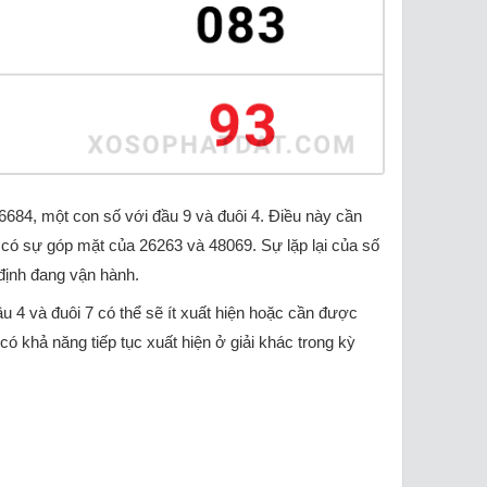
6684, một con số với đầu 9 và đuôi 4. Điều này cần
ì có sự góp mặt của 26263 và 48069. Sự lặp lại của số
 định đang vận hành.
ầu 4 và đuôi 7 có thể sẽ ít xuất hiện hoặc cần được
ó khả năng tiếp tục xuất hiện ở giải khác trong kỳ