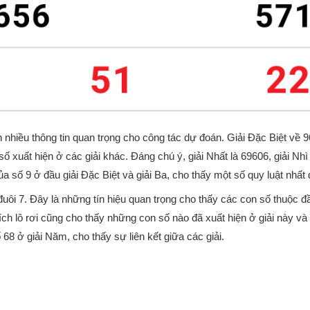
hiều thông tin quan trọng cho công tác dự đoán. Giải Đặc Biệt về 9
ố xuất hiện ở các giải khác. Đáng chú ý, giải Nhất là 69606, giải Nh
của số 9 ở đầu giải Đặc Biệt và giải Ba, cho thấy một số quy luật nhất
đuôi 7. Đây là những tín hiệu quan trọng cho thấy các con số thuộc đ
ch lô rơi cũng cho thấy những con số nào đã xuất hiện ở giải này và c
ố 68 ở giải Năm, cho thấy sự liên kết giữa các giải.