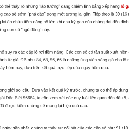
 có thể thấy rõ những "lão tướng" đang chiếm lĩnh bảng xếp hạng
lô 
 cao sẽ sớm "phá đảo" trong một tương lai gần. Tiếp theo là 39 (16 n
 lại ẩn chứa tiềm năng nổ lớn khi chu kỳ gan của chúng đạt đến đỉnh
ững con số "ngủ đông" này.
ể suy ra các cặp lô rơi tiềm năng. Các con số có tần suất xuất hiện c
ành từ giải ĐB như 84, 68, 96, 66 là những ứng viên sáng giá cho lô r
y hôm nay, dựa trên kết quả trực tiếp của ngày hôm qua.
ng giới soi cầu. Dựa vào kết quả kỳ trước, chúng ta có thể áp dụng 
iải Đặc Biệt 96684, ta cần xem xét các quy luật liên quan đến đầu 9, 
ớ đã được kiểm chứng sẽ mang lại hiệu quả cao.
 ngày gần nhất, chúng ta thấy sự nổi bật của các cặp số như 91 (18 lần)