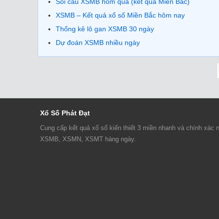
Soi cầu
XSMB
hôm qua (kết quả
Miền Bắc
)
XSMB
– Kết quả xổ số
Miền Bắc
hôm nay
Thống kê lô gan
XSMB
30 ngày
Dự đoán
XSMB
nhiều ngày
Xổ Số Phát Đạt
Cung cấp kết quả xổ số kiến thiết 3 miền nhanh và chính xác n
XSMB, XSMN, XSMT hàng ngày.