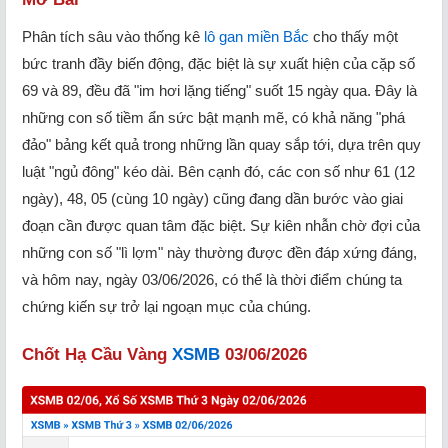
Phân tích sâu vào thống kê
lô gan miền Bắc
cho thấy một
bức tranh đầy biến động, đặc biệt là sự xuất hiện của cặp số
69 và 89, đều đã "im hơi lặng tiếng" suốt 15 ngày qua. Đây là
những con số tiềm ẩn sức bật mạnh mẽ, có khả năng "phá
đảo" bảng kết quả trong những lần quay sắp tới, dựa trên quy
luật "ngủ đông" kéo dài. Bên cạnh đó, các con số như 61 (12
ngày), 48, 05 (cùng 10 ngày) cũng đang dần bước vào giai
đoạn cần được quan tâm đặc biệt. Sự kiên nhẫn chờ đợi của
những con số "lì lợm" này thường được đền đáp xứng đáng,
và hôm nay, ngày 03/06/2026, có thể là thời điểm chúng ta
chứng kiến sự trở lại ngoạn mục của chúng.
Chốt Hạ Cầu Vàng
XSMB
03/06/2026