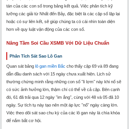
tán của các con số trong bảng kết quả. Việc phân tích kỹ
lưỡng các giải từ Nhất đến Bảy, đặc biệt là các cặp số lặp lại
hoặc có sự liên kết, sẽ giúp chúng ta có cái nhìn toàn diện
hơn về quy luật vận động của các con số.
Nâng Tầm Soi Cầu XSMB Với Dữ Liệu Chuẩn
Phân Tích Sát Sao Lô Gan
Quan sát bảng
lô gan miền Bắc
cho thấy cặp 69 và 89 đang
dẫn đầu danh sách với 15 ngày chưa xuất hiện. Lịch sử
thường chứng minh rằng những con số "lì lợm" này khi nổ sẽ
có sức ảnh hưởng lớn, thậm chí có thể về cả cặp. Bên cạnh
đó, 61 đã trải qua 12 ngày "im ắng", cùng với 48 và 05 đã 10
ngày. Sự tích tụ này tạo nên một áp lực "nổ" ngày càng lớn.
Việc theo dõi sát sao chu kỳ của các lô gan này là chìa khóa
để nắm bắt cơ hội.