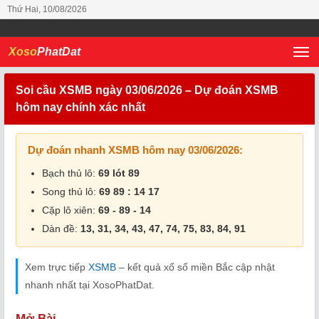
Thứ Hai, 10/08/2026
Xoso
PhatDat
Soi cầu
XSMB
ngày
03/06/2026
– Dự đoán
XSMB
hôm nay chính xác nhất
Dự đoán nhanh
XSMB
hôm nay
03/06/2026
:
Bạch thủ lô:
69 lót 89
Song thủ lô:
69 89 : 14 17
Cặp lô xiên:
69 - 89 - 14
Dàn đề:
13, 31, 34, 43, 47, 74, 75, 83, 84, 91
Xem trực tiếp
XSMB
– kết quả xổ số miền Bắc cập nhật
nhanh nhất tại XosoPhatDat.
Mở Bài