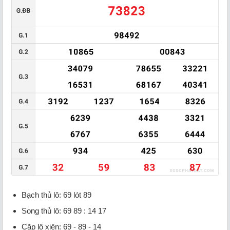
Bạch thủ lô: 69 lót 89
Song thủ lô: 69 89 : 14 17
Cặp lô xiên: 69 - 89 - 14