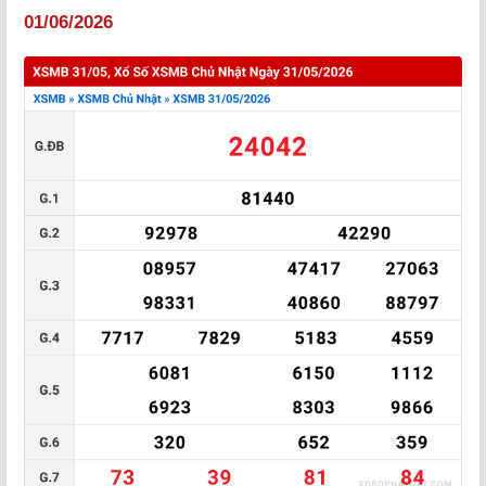
01/06/2026