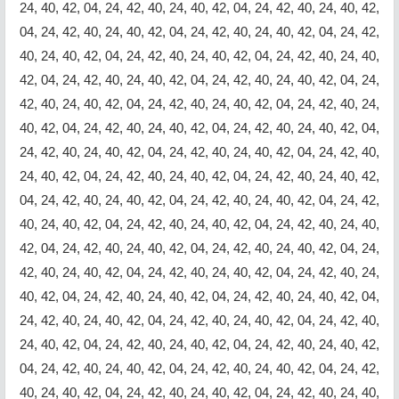
24, 40, 42, 04, 24, 42, 40, 24, 40, 42, 04, 24, 42, 40, 24, 40, 42,
04, 24, 42, 40, 24, 40, 42, 04, 24, 42, 40, 24, 40, 42, 04, 24, 42,
40, 24, 40, 42, 04, 24, 42, 40, 24, 40, 42, 04, 24, 42, 40, 24, 40,
42, 04, 24, 42, 40, 24, 40, 42, 04, 24, 42, 40, 24, 40, 42, 04, 24,
42, 40, 24, 40, 42, 04, 24, 42, 40, 24, 40, 42, 04, 24, 42, 40, 24,
40, 42, 04, 24, 42, 40, 24, 40, 42, 04, 24, 42, 40, 24, 40, 42, 04,
24, 42, 40, 24, 40, 42, 04, 24, 42, 40, 24, 40, 42, 04, 24, 42, 40,
24, 40, 42, 04, 24, 42, 40, 24, 40, 42, 04, 24, 42, 40, 24, 40, 42,
04, 24, 42, 40, 24, 40, 42, 04, 24, 42, 40, 24, 40, 42, 04, 24, 42,
40, 24, 40, 42, 04, 24, 42, 40, 24, 40, 42, 04, 24, 42, 40, 24, 40,
42, 04, 24, 42, 40, 24, 40, 42, 04, 24, 42, 40, 24, 40, 42, 04, 24,
42, 40, 24, 40, 42, 04, 24, 42, 40, 24, 40, 42, 04, 24, 42, 40, 24,
40, 42, 04, 24, 42, 40, 24, 40, 42, 04, 24, 42, 40, 24, 40, 42, 04,
24, 42, 40, 24, 40, 42, 04, 24, 42, 40, 24, 40, 42, 04, 24, 42, 40,
24, 40, 42, 04, 24, 42, 40, 24, 40, 42, 04, 24, 42, 40, 24, 40, 42,
04, 24, 42, 40, 24, 40, 42, 04, 24, 42, 40, 24, 40, 42, 04, 24, 42,
40, 24, 40, 42, 04, 24, 42, 40, 24, 40, 42, 04, 24, 42, 40, 24, 40,