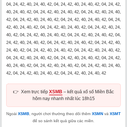
04, 24, 42, 40, 24, 40, 42, 04, 24, 42, 40, 24, 40, 42, 04, 24, 42,
40, 24, 40, 42, 04, 24, 42, 40, 24, 40, 42, 04, 24, 42, 40, 24, 40,
42, 04, 24, 42, 40, 24, 40, 42, 04, 24, 42, 40, 24, 40, 42, 04, 24,
42, 40, 24, 40, 42, 04, 24, 42, 40, 24, 40, 42, 04, 24, 42, 40, 24,
40, 42, 04, 24, 42, 40, 24, 40, 42, 04, 24, 42, 40, 24, 40, 42, 04,
24, 42, 40, 24, 40, 42, 04, 24, 42, 40, 24, 40, 42, 04, 24, 42, 40,
24, 40, 42, 04, 24, 42, 40, 24, 40, 42, 04, 24, 42, 40, 24, 40, 42,
04, 24, 42, 40, 24, 40, 42, 04, 24, 42, 40, 24, 40, 42, 04, 24, 42,
40, 24, 40, 42, 04, 24, 42, 40, 24, 40, 42, 04, 24, 42, 40, 24, 40,
42, 04, 24, 42, 40, 24, 40, 42, 04, 24, 42, 40, 24, 40, 42
👉
Xem trực tiếp
XSMB
– kết quả xổ số
Miền Bắc
hôm nay nhanh nhất lúc
18h15
Ngoài
XSMB
, người chơi thường theo dõi thêm
XSMN
và
XSMT
để so sánh kết quả giữa các miền.