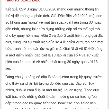
hiệu từ 31/05/2026
Kết quả XSMB ngày 31/05/2026 mang đến những thông tin
thú vị để chúng ta phân tích. Giải Đặc Biệt về 24042, một con
số không quá "nóng" về mặt tần suất xuất hiện trong 30 ngày
gần nhất, nhưng lại chứa đựng những cặp số có thể gợi mở
cho kỳ quay hôm nay. Đầu 2 và đuôi 2 xuất hiện trong giải đặc
biệt, cùng với sự xuất hiện của số 4 ở nhiều vị trí, tạo nên một
bức tranh số học cần được giải mã. Giải Nhất về 81440 cũng
là một điểm nhấn, đặc biệt là sự lặp lại của số 4 và sự xuất
hiện của 14, con lô về nhiều nhất trong 30 ngày qua với 18
lần.
Đáng chú ý, không có đầu lô nào bị câm trong kỳ quay trước,
cho thấy sự phân bố tương đối đều của các đầu số. Tuy
nhiên, đuôi lô câm 5 lại là một tín hiệu quan trọng. Theo quy
luật bạc nhớ, những đuôi lô câm thường có xu hướng "bù
đắp" trong các kỳ quay tiếp theo, hoặc các con số có liên