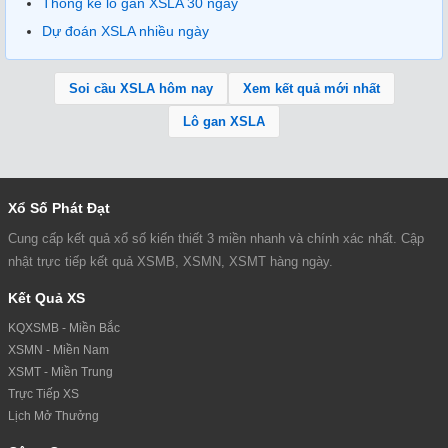
Thống kê lô gan
XSLA
30 ngày
Dự đoán
XSLA
nhiều ngày
Soi cầu
XSLA
hôm nay
Xem kết quả mới nhất
Lô gan
XSLA
Xổ Số Phát Đạt
Cung cấp kết quả xổ số kiến thiết 3 miền nhanh và chính xác nhất. Cập
nhật trực tiếp kết quả XSMB, XSMN, XSMT hàng ngày.
Kết Quả XS
KQXSMB - Miền Bắc
XSMN - Miền Nam
XSMT - Miền Trung
Trực Tiếp XS
Lịch Mở Thưởng