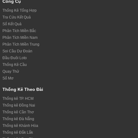
Công Cụ
Thống Kê Tổng Hợp
Tra Cứu Kết Quả
Sổ Kết Quả
Phân Tích Miền Bắc
Phân Tích Miền Nam
Phân Tích Miền Trung
Soi Cầu Dự Đoán
Đầu Đuôi Loto
Thống Kê Cầu
Quay Thử
Sổ Mơ
Thống Kê Theo Đài
Thống kê TP. HCM
Thống kê Đồng Nai
Thống kê Cần Thơ
Thống kê Đà Nẵng
Thống kê Khánh Hòa
Thống kê Đắk Lắk