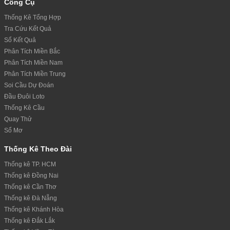
Công Cụ
Thống Kê Tổng Hợp
Tra Cứu Kết Quả
Sổ Kết Quả
Phân Tích Miền Bắc
Phân Tích Miền Nam
Phân Tích Miền Trung
Soi Cầu Dự Đoán
Đầu Đuôi Loto
Thống Kê Cầu
Quay Thử
Sổ Mơ
Thống Kê Theo Đài
Thống kê TP. HCM
Thống kê Đồng Nai
Thống kê Cần Thơ
Thống kê Đà Nẵng
Thống kê Khánh Hòa
Thống kê Đắk Lắk