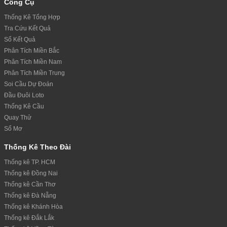
Công Cụ
Thống Kê Tổng Hợp
Tra Cứu Kết Quả
Sổ Kết Quả
Phân Tích Miền Bắc
Phân Tích Miền Nam
Phân Tích Miền Trung
Soi Cầu Dự Đoán
Đầu Đuôi Loto
Thống Kê Cầu
Quay Thử
Sổ Mơ
Thống Kê Theo Đài
Thống kê TP. HCM
Thống kê Đồng Nai
Thống kê Cần Thơ
Thống kê Đà Nẵng
Thống kê Khánh Hòa
Thống kê Đắk Lắk