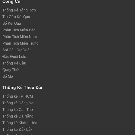
Công Cụ
Thống Kê Tổng Hợp
Tra Cứu Kết Quả
Sổ Kết Quả
Phân Tích Miền Bắc
Phân Tích Miền Nam
Phân Tích Miền Trung
Soi Cầu Dự Đoán
Đầu Đuôi Loto
Thống Kê Cầu
Quay Thử
Sổ Mơ
Thống Kê Theo Đài
Thống kê TP. HCM
Thống kê Đồng Nai
Thống kê Cần Thơ
Thống kê Đà Nẵng
Thống kê Khánh Hòa
Thống kê Đắk Lắk