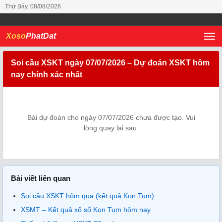
Thứ Bảy, 08/08/2026
Xoso
PhatDat
Soi cầu
XSKT
ngày
07/07/2026
– Dự đoán
XSKT
hôm
nay chính xác nhất
Bài dự đoán cho ngày
07/07/2026
chưa được tạo. Vui
lòng quay lại sau.
Bài viết liên quan
Soi cầu
XSKT
hôm qua (kết quả
Kon Tum
)
XSMT
– Kết quả xổ số
Kon Tum
hôm nay