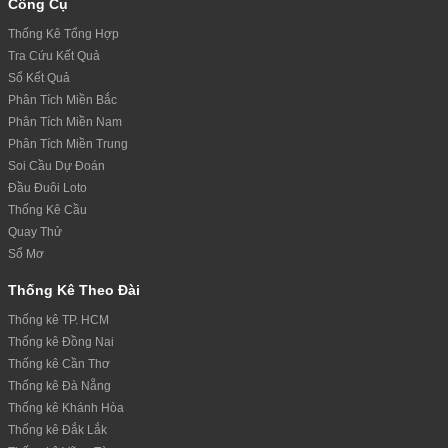
Công Cụ
Thống Kê Tổng Hợp
Tra Cứu Kết Quả
Sổ Kết Quả
Phân Tích Miền Bắc
Phân Tích Miền Nam
Phân Tích Miền Trung
Soi Cầu Dự Đoán
Đầu Đuôi Loto
Thống Kê Cầu
Quay Thử
Sổ Mơ
Thống Kê Theo Đài
Thống kê TP. HCM
Thống kê Đồng Nai
Thống kê Cần Thơ
Thống kê Đà Nẵng
Thống kê Khánh Hòa
Thống kê Đắk Lắk