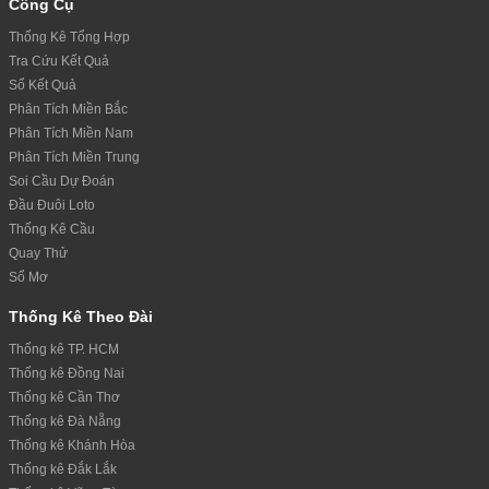
Công Cụ
Thống Kê Tổng Hợp
Tra Cứu Kết Quả
Sổ Kết Quả
Phân Tích Miền Bắc
Phân Tích Miền Nam
Phân Tích Miền Trung
Soi Cầu Dự Đoán
Đầu Đuôi Loto
Thống Kê Cầu
Quay Thử
Sổ Mơ
Thống Kê Theo Đài
Thống kê TP. HCM
Thống kê Đồng Nai
Thống kê Cần Thơ
Thống kê Đà Nẵng
Thống kê Khánh Hòa
Thống kê Đắk Lắk