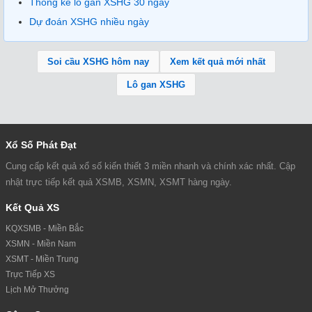
Thống kê lô gan
XSHG
30 ngày
Dự đoán
XSHG
nhiều ngày
Soi cầu
XSHG
hôm nay
Xem kết quả mới nhất
Lô gan
XSHG
Xổ Số Phát Đạt
Cung cấp kết quả xổ số kiến thiết 3 miền nhanh và chính xác nhất. Cập
nhật trực tiếp kết quả XSMB, XSMN, XSMT hàng ngày.
Kết Quả XS
KQXSMB - Miền Bắc
XSMN - Miền Nam
XSMT - Miền Trung
Trực Tiếp XS
Lịch Mở Thưởng