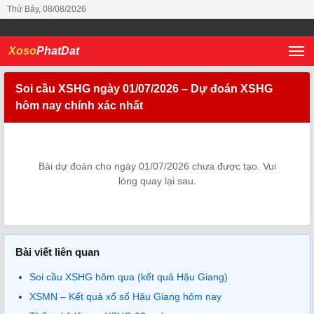
Thứ Bảy, 08/08/2026
Xoso
PhatDat
Soi cầu
XSHG
ngày
01/07/2026
– Dự đoán
XSHG
hôm nay chính xác nhất
Bài dự đoán cho ngày
01/07/2026
chưa được tạo. Vui
lòng quay lại sau.
Bài viết liên quan
Soi cầu
XSHG
hôm qua (kết quả
Hậu Giang
)
XSMN
– Kết quả xổ số
Hậu Giang
hôm nay