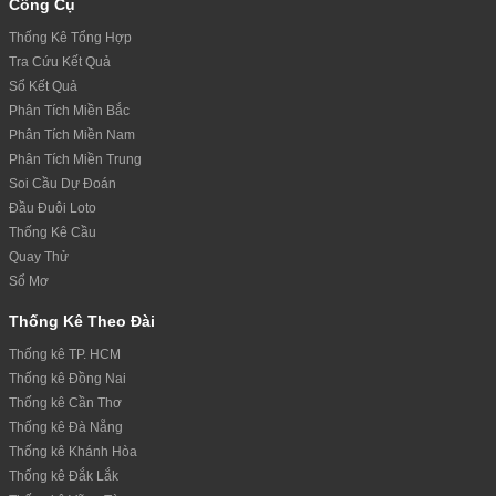
Công Cụ
Thống Kê Tổng Hợp
Tra Cứu Kết Quả
Sổ Kết Quả
Phân Tích Miền Bắc
Phân Tích Miền Nam
Phân Tích Miền Trung
Soi Cầu Dự Đoán
Đầu Đuôi Loto
Thống Kê Cầu
Quay Thử
Sổ Mơ
Thống Kê Theo Đài
Thống kê TP. HCM
Thống kê Đồng Nai
Thống kê Cần Thơ
Thống kê Đà Nẵng
Thống kê Khánh Hòa
Thống kê Đắk Lắk