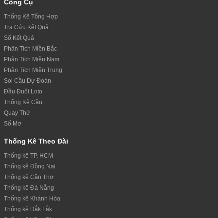
Công Cụ
Thống Kê Tổng Hợp
Tra Cứu Kết Quả
Sổ Kết Quả
Phân Tích Miền Bắc
Phân Tích Miền Nam
Phân Tích Miền Trung
Soi Cầu Dự Đoán
Đầu Đuôi Loto
Thống Kê Cầu
Quay Thử
Sổ Mơ
Thống Kê Theo Đài
Thống kê TP. HCM
Thống kê Đồng Nai
Thống kê Cần Thơ
Thống kê Đà Nẵng
Thống kê Khánh Hòa
Thống kê Đắk Lắk