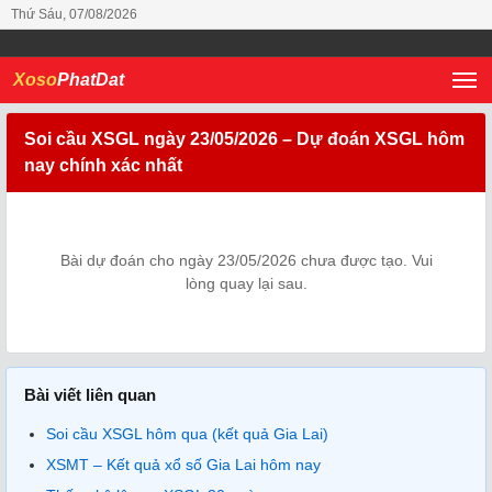
Thứ Sáu, 07/08/2026
Xoso
PhatDat
Soi cầu
XSGL
ngày
23/05/2026
– Dự đoán
XSGL
hôm
nay chính xác nhất
Bài dự đoán cho ngày
23/05/2026
chưa được tạo. Vui
lòng quay lại sau.
Bài viết liên quan
Soi cầu
XSGL
hôm qua (kết quả
Gia Lai
)
XSMT
– Kết quả xổ số
Gia Lai
hôm nay