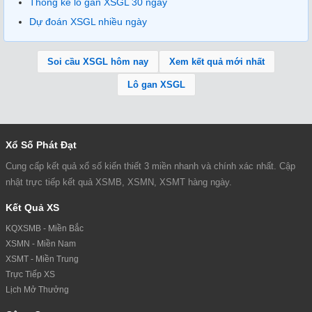
Thống kê lô gan
XSGL
30 ngày
Dự đoán
XSGL
nhiều ngày
Soi cầu
XSGL
hôm nay
Xem kết quả mới nhất
Lô gan
XSGL
Xổ Số Phát Đạt
Cung cấp kết quả xổ số kiến thiết 3 miền nhanh và chính xác nhất. Cập
nhật trực tiếp kết quả XSMB, XSMN, XSMT hàng ngày.
Kết Quả XS
KQXSMB - Miền Bắc
XSMN - Miền Nam
XSMT - Miền Trung
Trực Tiếp XS
Lịch Mở Thưởng