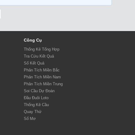
Công Cụ
Thống Kê Tổng Hợp
Tra Cứu Kết Quả
Sổ Kết Quả
Phân Tích Miền Bắc
Phân Tích Miền Nam
Phân Tích Miền Trung
Soi Cầu Dự Đoán
Đầu Đuôi Loto
Thống Kê Cầu
Quay Thử
Sổ Mơ