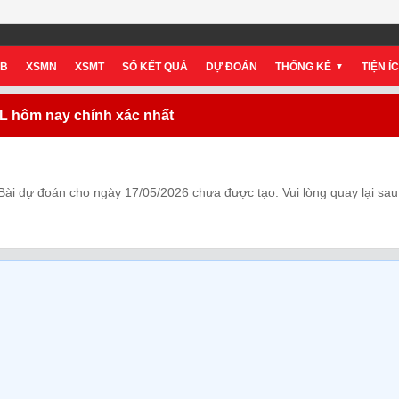
MB
XSMN
XSMT
SỔ KẾT QUẢ
DỰ ĐOÁN
THỐNG KÊ
TIỆN Í
▼
L
hôm nay chính xác nhất
Bài dự đoán cho ngày
17/05/2026
chưa được tạo. Vui lòng quay lại sau