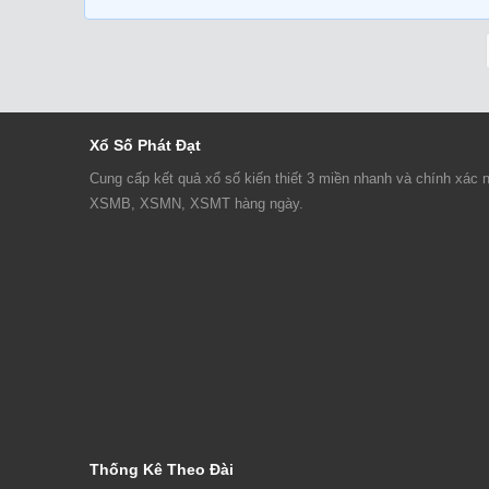
Xổ Số Phát Đạt
Cung cấp kết quả xổ số kiến thiết 3 miền nhanh và chính xác n
XSMB, XSMN, XSMT hàng ngày.
Thống Kê Theo Đài