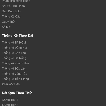
Phân Tích Miền Trung
Soi Cầu Dự Đoán
Đầu Đuôi Loto
Thống Kê Cầu
Quay Thử
Sổ Mơ
Thống Kê Theo Đài
Thống kê TP. HCM
Thống kê Đồng Nai
Thống kê Cần Thơ
Thống kê Đà Nẵng
Thống kê Khánh Hòa
Thống kê Đắk Lắk
Thống kê Vũng Tàu
Thống kê Tiền Giang
Xem tất cả đài...
Kết Quả Theo Thứ
XSMB Thứ 2
XSMB Thứ 5