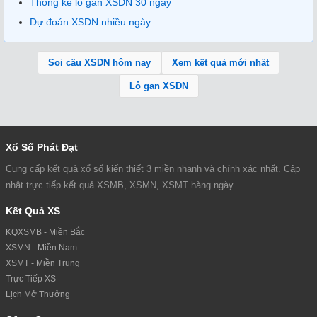
Thống kê lô gan
XSDN
30 ngày
Dự đoán
XSDN
nhiều ngày
Soi cầu
XSDN
hôm nay
Xem kết quả mới nhất
Lô gan
XSDN
Xổ Số Phát Đạt
Cung cấp kết quả xổ số kiến thiết 3 miền nhanh và chính xác nhất. Cập
nhật trực tiếp kết quả XSMB, XSMN, XSMT hàng ngày.
Kết Quả XS
KQXSMB - Miền Bắc
XSMN - Miền Nam
XSMT - Miền Trung
Trực Tiếp XS
Lịch Mở Thưởng