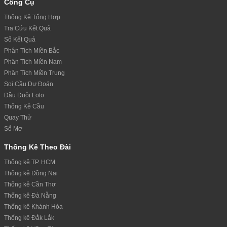
Công Cụ
Thống Kê Tổng Hợp
Tra Cứu Kết Quả
Sổ Kết Quả
Phân Tích Miền Bắc
Phân Tích Miền Nam
Phân Tích Miền Trung
Soi Cầu Dự Đoán
Đầu Đuôi Loto
Thống Kê Cầu
Quay Thử
Sổ Mơ
Thống Kê Theo Đài
Thống kê TP. HCM
Thống kê Đồng Nai
Thống kê Cần Thơ
Thống kê Đà Nẵng
Thống kê Khánh Hòa
Thống kê Đắk Lắk