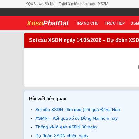
KQXS - Xổ Số Kiến Thiết 3 miền hôm nay - XS3M
Xoso
PhatDat
TRANG CHỦ
TRỰC TIẾP
XS
Soi cầu
XSDN
ngày
14/05/2026
– Dự đoán
XS
Bài viết liên quan
Soi cầu
XSDN
hôm qua (kết quả
Đồng Nai
)
XSMN
– Kết quả xổ số
Đồng Nai
hôm nay
Thống kê lô gan
XSDN
30 ngày
Dự đoán
XSDN
nhiều ngày