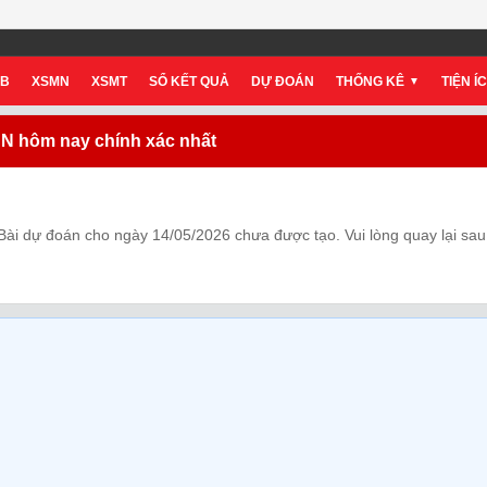
MB
XSMN
XSMT
SỔ KẾT QUẢ
DỰ ĐOÁN
THỐNG KÊ
TIỆN Í
▼
DN
hôm nay chính xác nhất
Bài dự đoán cho ngày
14/05/2026
chưa được tạo. Vui lòng quay lại sau