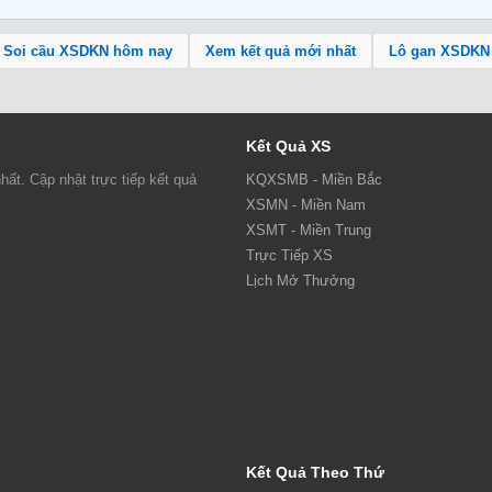
Soi cầu
XSDKN
hôm nay
Xem kết quả mới nhất
Lô gan
XSDKN
Kết Quả XS
hất. Cập nhật trực tiếp kết quả
KQXSMB - Miền Bắc
XSMN - Miền Nam
XSMT - Miền Trung
Trực Tiếp XS
Lịch Mở Thưởng
Kết Quả Theo Thứ