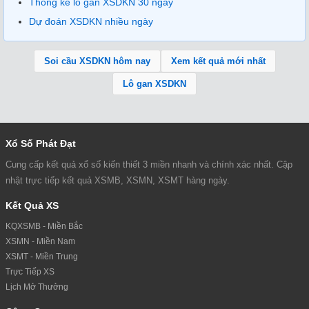
Thống kê lô gan
XSDKN
30 ngày
Dự đoán
XSDKN
nhiều ngày
Soi cầu
XSDKN
hôm nay
Xem kết quả mới nhất
Lô gan
XSDKN
Xổ Số Phát Đạt
Cung cấp kết quả xổ số kiến thiết 3 miền nhanh và chính xác nhất. Cập
nhật trực tiếp kết quả XSMB, XSMN, XSMT hàng ngày.
Kết Quả XS
KQXSMB - Miền Bắc
XSMN - Miền Nam
XSMT - Miền Trung
Trực Tiếp XS
Lịch Mở Thưởng