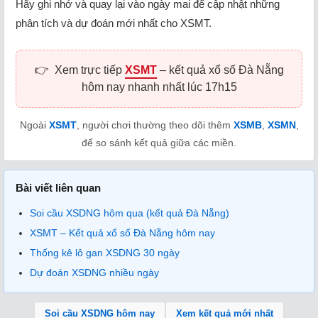
Hãy ghi nhớ và quay lại vào ngày mai để cập nhật những
phân tích và dự đoán mới nhất cho XSMT.
👉
Xem trực tiếp
XSMT
– kết quả xổ số
Đà Nẵng
hôm nay nhanh nhất lúc
17h15
Ngoài
XSMT
, người chơi thường theo dõi thêm
XSMB
,
XSMN
,
để so sánh kết quả giữa các miền.
Bài viết liên quan
Soi cầu
XSDNG
hôm qua (kết quả
Đà Nẵng
)
XSMT
– Kết quả xổ số
Đà Nẵng
hôm nay
Thống kê lô gan
XSDNG
30 ngày
Dự đoán
XSDNG
nhiều ngày
Soi cầu
XSDNG
hôm nay
Xem kết quả mới nhất