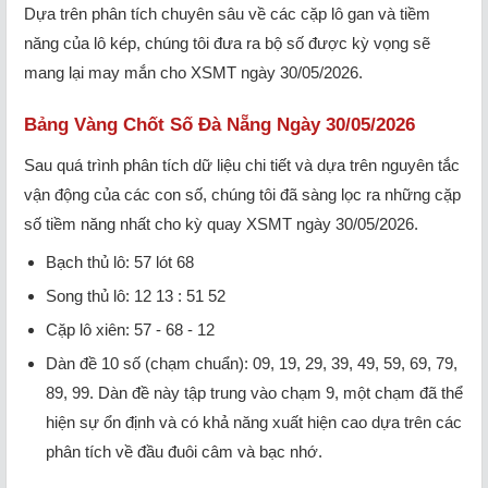
Dựa trên phân tích chuyên sâu về các cặp lô gan và tiềm
năng của lô kép, chúng tôi đưa ra bộ số được kỳ vọng sẽ
mang lại may mắn cho XSMT ngày 30/05/2026.
Bảng Vàng Chốt Số Đà Nẵng Ngày 30/05/2026
Sau quá trình phân tích dữ liệu chi tiết và dựa trên nguyên tắc
vận động của các con số, chúng tôi đã sàng lọc ra những cặp
số tiềm năng nhất cho kỳ quay XSMT ngày 30/05/2026.
Bạch thủ lô: 57 lót 68
Song thủ lô: 12 13 : 51 52
Cặp lô xiên: 57 - 68 - 12
Dàn đề 10 số (chạm chuẩn): 09, 19, 29, 39, 49, 59, 69, 79,
89, 99. Dàn đề này tập trung vào chạm 9, một chạm đã thể
hiện sự ổn định và có khả năng xuất hiện cao dựa trên các
phân tích về đầu đuôi câm và bạc nhớ.