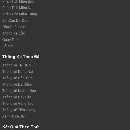
Phân Tích Miền Bắc
Phân Tích Miền Nam
Phân Tích Miền Trung
Soi Cầu Dự Đoán
Đầu Đuôi Loto
Thống Kê Cầu
Quay Thử
Sổ Mơ
Thống Kê Theo Đài
Thống kê TP. HCM
Thống kê Đồng Nai
Thống kê Cần Thơ
Thống kê Đà Nẵng
Thống kê Khánh Hòa
Thống kê Đắk Lắk
Thống kê Vũng Tàu
Thống kê Tiền Giang
Xem tất cả đài...
Kết Quả Theo Thứ