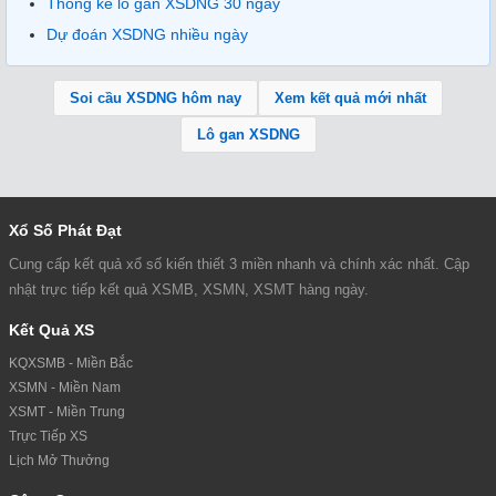
Thống kê lô gan
XSDNG
30 ngày
Dự đoán
XSDNG
nhiều ngày
Soi cầu
XSDNG
hôm nay
Xem kết quả mới nhất
Lô gan
XSDNG
Xổ Số Phát Đạt
Cung cấp kết quả xổ số kiến thiết 3 miền nhanh và chính xác nhất. Cập
nhật trực tiếp kết quả XSMB, XSMN, XSMT hàng ngày.
Kết Quả XS
KQXSMB - Miền Bắc
XSMN - Miền Nam
XSMT - Miền Trung
Trực Tiếp XS
Lịch Mở Thưởng