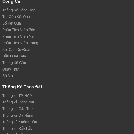
Công Cụ
Thống Kê Tổng Hợp
Tra Cứu Kết Quả
Sổ Kết Quả
Phân Tích Miền Bắc
Phân Tích Miền Nam
Phân Tích Miền Trung
Soi Cầu Dự Đoán
Đầu Đuôi Loto
Thống Kê Cầu
Quay Thử
Sổ Mơ
Thống Kê Theo Đài
Thống kê TP. HCM
Thống kê Đồng Nai
Thống kê Cần Thơ
Thống kê Đà Nẵng
Thống kê Khánh Hòa
Thống kê Đắk Lắk