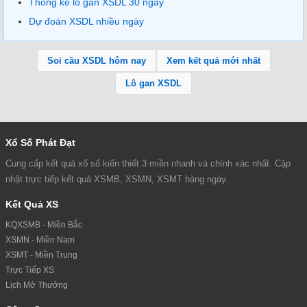
Thống kê lô gan
XSDL
30 ngày
Dự đoán
XSDL
nhiều ngày
Soi cầu
XSDL
hôm nay
Xem kết quả mới nhất
Lô gan
XSDL
Xổ Số Phát Đạt
Cung cấp kết quả xổ số kiến thiết 3 miền nhanh và chính xác nhất. Cập
nhật trực tiếp kết quả XSMB, XSMN, XSMT hàng ngày.
Kết Quả XS
KQXSMB - Miền Bắc
XSMN - Miền Nam
XSMT - Miền Trung
Trực Tiếp XS
Lịch Mở Thưởng