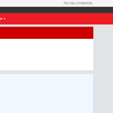
Thứ Sáu, 07/08/2026
CH
▼
.