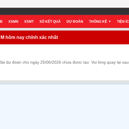
MB
XSMN
XSMT
SỔ KẾT QUẢ
DỰ ĐOÁN
THỐNG KÊ
TIỆN Í
▼
CM
hôm nay chính xác nhất
Bài dự đoán cho ngày
25/06/2026
chưa được tạo. Vui lòng quay lại sau