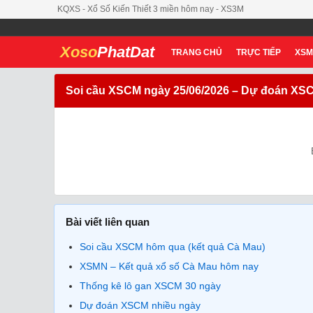
KQXS - Xổ Số Kiến Thiết 3 miền hôm nay - XS3M
Xoso
PhatDat
TRANG CHỦ
TRỰC TIẾP
XS
Soi cầu
XSCM
ngày
25/06/2026
– Dự đoán
XS
Bài viết liên quan
Soi cầu
XSCM
hôm qua (kết quả
Cà Mau
)
XSMN
– Kết quả xổ số
Cà Mau
hôm nay
Thống kê lô gan
XSCM
30 ngày
Dự đoán
XSCM
nhiều ngày