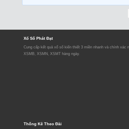
Xổ Số Phát Đạt
Cung cấp kết quả xổ số kiến thiết 3 miền nhanh và chính xác n
XSMB, XSMN, XSMT hàng ngày.
Thống Kê Theo Đài