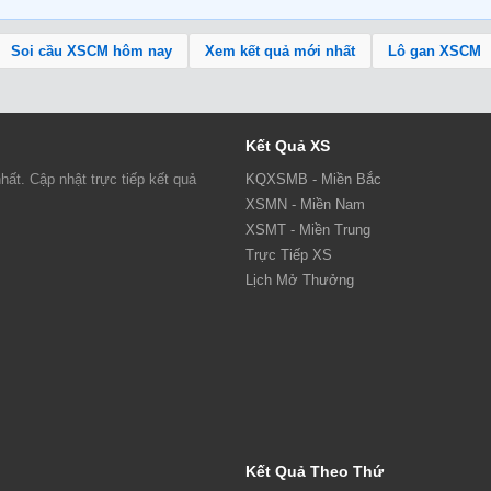
Soi cầu
XSCM
hôm nay
Xem kết quả mới nhất
Lô gan
XSCM
Kết Quả XS
hất. Cập nhật trực tiếp kết quả
KQXSMB - Miền Bắc
XSMN - Miền Nam
XSMT - Miền Trung
Trực Tiếp XS
Lịch Mở Thưởng
Kết Quả Theo Thứ